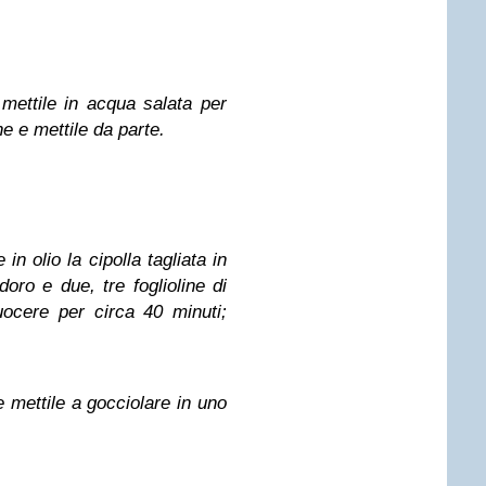
mettile in acqua salata per
e e mettile da parte.
in olio la cipolla tagliata in
oro e due, tre foglioline di
uocere per circa 40 minuti;
 mettile a gocciolare in uno