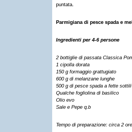
puntata.
Parmigiana di pesce spada e me
Ingredienti per 4-6 persone
2 bottiglie di passata Classica Po
1 cipolla dorata
150 g formaggio grattugiato
600 g di melanzane lunghe
500 g di pesce spada a fette sottili
Qualche fogliolina di basilico
Olio evo
Sale e Pepe q.b
Tempo di preparazione: circa 2 or