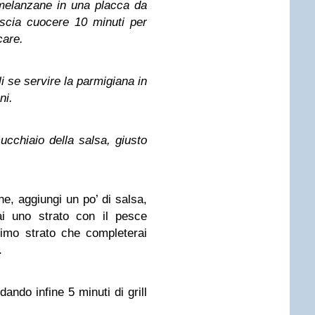
 melanzane in una placca da
lascia cuocere 10 minuti per
care.
 se servire la parmigiana in
ni.
cucchiaio della salsa, giusto
ne, aggiungi un po’ di salsa,
ai uno strato con il pesce
timo strato che completerai
.
dando infine 5 minuti di grill