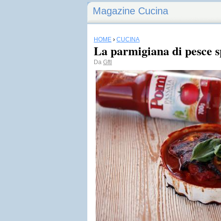
Magazine Cucina
HOME
›
CUCINA
La parmigiana di pesce 
Da
Gftl