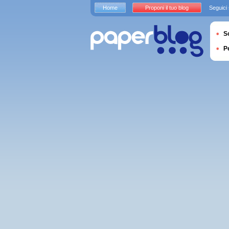
Home
Proponi il tuo blog
Seguici
S
P