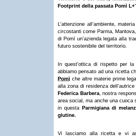
Footprint della passata Pomì L+
L’attenzione all’ambiente, materi
circostanti come Parma, Mantova
di Pomì un’azienda legata alla tr
futuro sostenibile del territorio.
In quest’ottica di rispetto per l
abbiamo pensato ad una ricetta ch
Pomì
che altre materie prime lega
alla zona di residenza dell’autrice d
Federica Barbera
, nostra respon
area social, ma anche una cuoca s
in questa
Parmigiana di melan
glutine.
Vi lasciamo alla ricetta e vi 