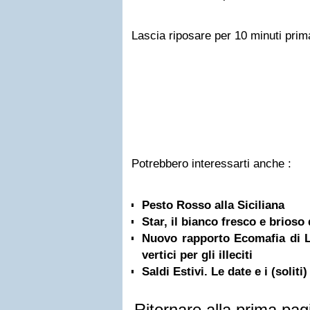
Lascia riposare per 10 minuti prima
Potrebbero interessarti anche :
Pesto Rosso alla Siciliana
Star, il bianco fresco e brioso
Nuovo rapporto Ecomafia di L
vertici per gli illeciti
Saldi Estivi. Le date e i (soliti)
Ritornare alla prima pag