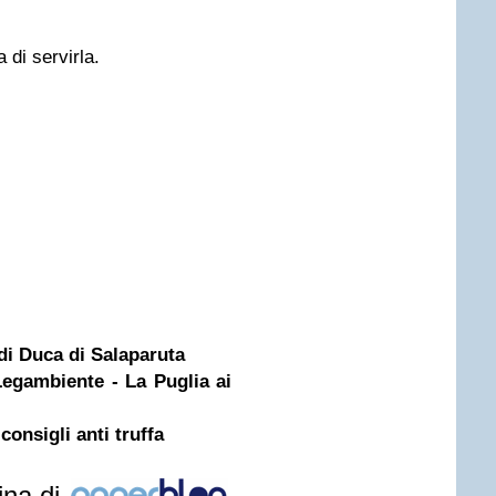
 di servirla.
 di Duca di Salaparuta
egambiente - La Puglia ai
 consigli anti truffa
ina di