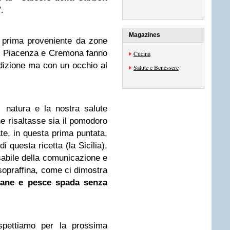
”.
Magazines
a prima proveniente da zone
, Piacenza e Cremona fanno
Cucina
adizione ma con un occhio al
Salute e Benessere
a natura e la nostra salute
e risaltasse sia il pomodoro
te, in questa prima puntata,
i questa ricetta (la Sicilia),
sabile della comunicazione e
opraffina, come ci dimostra
zane e pesce spada senza
aspettiamo per la prossima