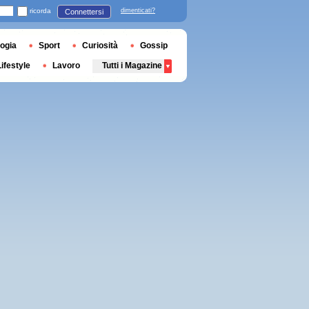
ricorda
dimenticati?
Connettersi
ogia
Sport
Curiosità
Gossip
Lifestyle
Lavoro
Tutti i Magazine