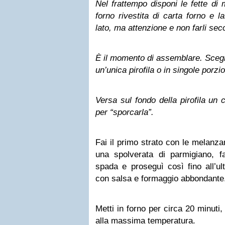
Nel frattempo disponi le fette di
forno rivestita di carta forno e 
lato, ma attenzione e non farli sec
È il momento di assemblare. Scegli
un’unica pirofila o in singole porzio
Versa sul fondo della pirofila un 
per “sporcarla”.
Fai il primo strato con le melanza
una spolverata di parmigiano, f
spada e proseguì così fino all’ul
con salsa e formaggio abbondante
Metti in forno per circa 20 minuti, 
alla massima temperatura.