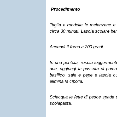
Procedimento
Taglia a rondelle le melanzane e 
circa 30 minuti. Lascia scolare ben
Accendi il forno a 200 gradi.
In una pentola, rosola leggermente 
due, aggiungi la passata di pomod
basilico, sale e pepe e lascia c
elimina la cipolla.
Sciacqua le fette di pesce spada e
scolapasta.