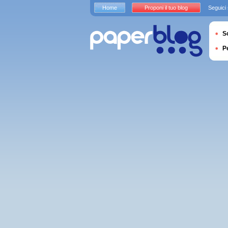
Home
Proponi il tuo blog
Seguici
S
P