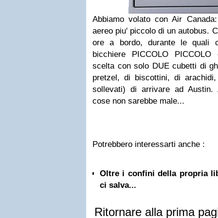
Abbiamo volato con Air Canada
aereo piu' piccolo di un autobus. C
ore a bordo, durante le quali c
bicchiere PICCOLO PICCOLO d
scelta con solo DUE cubetti di gh
pretzel, di biscottini, di arachidi
sollevati) di arrivare ad Austin.
cose non sarebbe male...
Potrebbero interessarti anche :
Oltre i confini della propria l
ci salva...
Ritornare alla prima pag