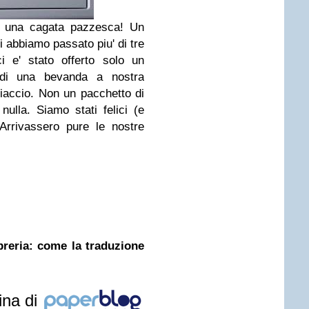
: una cagata pazzesca! Un
i abbiamo passato piu' di tre
i e' stato offerto solo un
i una bevanda a nostra
iaccio. Non un pacchetto di
, nulla. Siamo stati felici (e
 Arrivassero pure le nostre
ibreria: come la traduzione
ina di