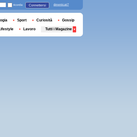
ricorda
dimenticati?
Connettersi
ogia
Sport
Curiosità
Gossip
Lifestyle
Lavoro
Tutti i Magazine