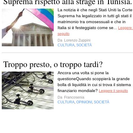
Suprema rispetto alla strage in Tunisia.
La notizia è che negli Stati Uniti la Corte
Suprema ha legalizzato in tutti gli stati il
matrimonio tra omosessuali e che in
Italia si è festeggiato come se...
Leggere i
seguito
Da
Lorenzo Zuppini
CULTURA
SOCIETÀ
,
Troppo presto, o troppo tardi?
Ancora una volta si pone la
questioneQuando scoppierà la grande
bolla di liquidità in cui si trova il sistema
finanziario mondiale?
Leggere il seguito
Da
Francosenia
CULTURA
OPINIONI
SOCIETÀ
,
,