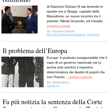
di Giacomo Dolzani Si sta tenendo in
queste ore a Skopje, capitale della
Macedonia, un nuovo incontro tra il
premier, Nikola Gruevski, ed il leader...
Leggere il seguito
Da
Giacomo Dolzani
POLITICA INTERNAZIONALE
SOCIETÀ
,
Il problema dell’Europa
Europa: è piuttosto insopportabile che il
capo di un governo nazionale sia (o
anche solo sembri) il massimo
determinatore dei destini di popoli che
non l'hanno...
Leggere il seguito
Da
Subarralliccu
SOCIETÀ
Fa più notizia la sentenza della Corte