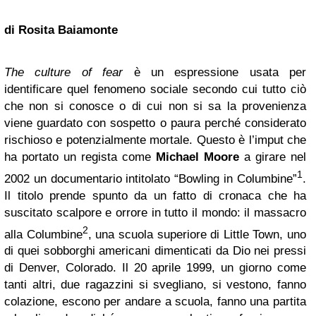
di Rosita Baiamonte
The culture of fear
è un espressione usata per
identificare quel fenomeno sociale secondo cui tutto ciò
che non si conosce o di cui non si sa la provenienza
viene guardato con sospetto o paura perché considerato
rischioso e potenzialmente mortale. Questo è l’imput che
ha portato un regista come
Michael Moore
a girare nel
1
2002 un documentario intitolato “Bowling in Columbine”
.
Il titolo prende spunto da un fatto di cronaca che ha
suscitato scalpore e orrore in tutto il mondo: il massacro
2
alla Columbine
, una scuola superiore di Little Town, uno
di quei sobborghi americani dimenticati da Dio nei pressi
di Denver, Colorado. Il 20 aprile 1999, un giorno come
tanti altri, due ragazzini si svegliano, si vestono, fanno
colazione, escono per andare a scuola, fanno una partita