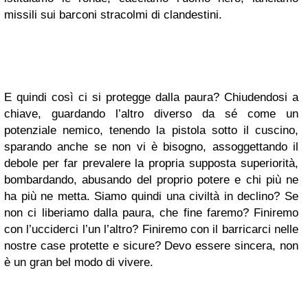
missili sui barconi stracolmi di clandestini.
E quindi così ci si protegge dalla paura? Chiudendosi a
chiave, guardando l’altro diverso da sé come un
potenziale nemico, tenendo la pistola sotto il cuscino,
sparando anche se non vi è bisogno, assoggettando il
debole per far prevalere la propria supposta superiorità,
bombardando, abusando del proprio potere e chi più ne
ha più ne metta. Siamo quindi una civiltà in declino? Se
non ci liberiamo dalla paura, che fine faremo? Finiremo
con l’ucciderci l’un l’altro? Finiremo con il barricarci nelle
nostre case protette e sicure? Devo essere sincera, non
è un gran bel modo di vivere.