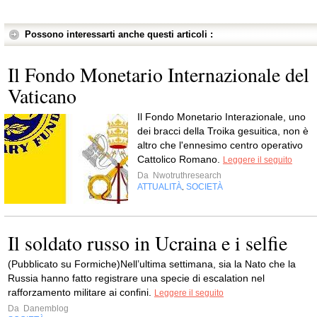
Possono interessarti anche questi articoli :
Il Fondo Monetario Internazionale del
Vaticano
Il Fondo Monetario Interazionale, uno
dei bracci della Troika gesuitica, non è
altro che l'ennesimo centro operativo
Cattolico Romano.
Leggere il seguito
Da
Nwotruthresearch
ATTUALITÀ
SOCIETÀ
,
Il soldato russo in Ucraina e i selfie
(Pubblicato su Formiche)Nell’ultima settimana, sia la Nato che la
Russia hanno fatto registrare una specie di escalation nel
rafforzamento militare ai confini.
Leggere il seguito
Da
Danemblog