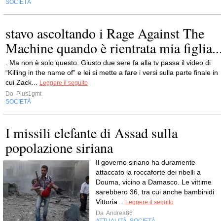
SOCIETÀ
stavo ascoltando i Rage Against The
Machine quando è rientrata mia figlia..
. Ma non è solo questo. Giusto due sere fa alla tv passa il video di
“Killing in the name of” e lei si mette a fare i versi sulla parte finale in
cui Zack...
Leggere il seguito
Da
Plus1gmt
SOCIETÀ
I missili elefante di Assad sulla
popolazione siriana
Il governo siriano ha duramente
attaccato la roccaforte dei ribelli a
Douma, vicino a Damasco. Le vittime
sarebbero 36, tra cui anche bambinidi
Vittoria...
Leggere il seguito
Da
Andrea86