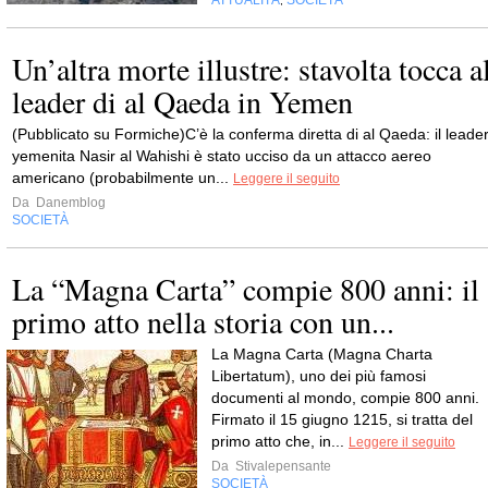
ATTUALITÀ
SOCIETÀ
,
Un’altra morte illustre: stavolta tocca a
leader di al Qaeda in Yemen
(Pubblicato su Formiche)C’è la conferma diretta di al Qaeda: il leade
yemenita Nasir al Wahishi è stato ucciso da un attacco aereo
americano (probabilmente un...
Leggere il seguito
Da
Danemblog
SOCIETÀ
La “Magna Carta” compie 800 anni: il
primo atto nella storia con un...
La Magna Carta (Magna Charta
Libertatum), uno dei più famosi
documenti al mondo, compie 800 anni.
Firmato il 15 giugno 1215, si tratta del
primo atto che, in...
Leggere il seguito
Da
Stivalepensante
SOCIETÀ