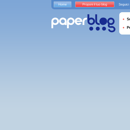
Home
Proponi il tuo blog
Seguici
S
P