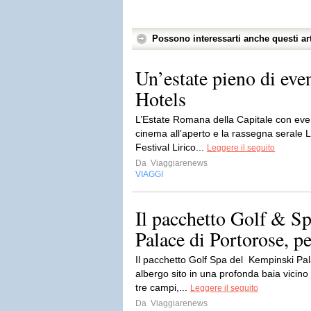
Possono interessarti anche questi art
Un’estate pieno di eve
Hotels
L’Estate Romana della Capitale con even
cinema all’aperto e la rassegna serale L
Festival Lirico...
Leggere il seguito
Da
Viaggiarenews
VIAGGI
Il pacchetto Golf & S
Palace di Portorose, pe
Il pacchetto Golf Spa del Kempinski Pal
albergo sito in una profonda baia vicino
tre campi,...
Leggere il seguito
Da
Viaggiarenews