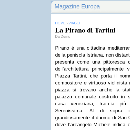
Magazine Europa
HOME
›
VIAGGI
La Pirano di Tartini
Da
Demo
Pirano è una cittadina mediterra
della penisola Istriana, non dista
presenta come una pittoresca ci
dell’architettura principalmente
Piazza Tartini, che porta il nom
compositore e virtuoso violinista 
piazza si trovano anche la statu
palazzo comunale costruito in s
casa veneziana, traccia più 
Serenissima. Al di sopra d
grandiosamente il duomo di San G
dove l’arcangelo Michele indica c