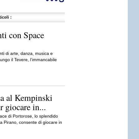
icoli :
nti con Space
ti di arte, danza, musica e
ungo il Tevere, l’immancabile
pa al Kempinski
r giocare in...
ace di Portorose, lo splendido
 a Pirano, consente di giocare in