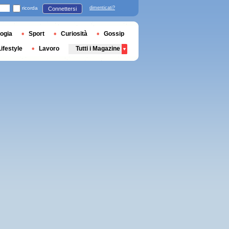
ricorda
dimenticati?
Connettersi
ogia
Sport
Curiosità
Gossip
Lifestyle
Lavoro
Tutti i Magazine