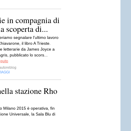
rie in compagnia di
 scoperta di...
eriamo segnalare l'ultimo lavoro
hiavarone, il libro A Trieste.
e letterarie da James Joyce a
ris, pubblicato lo scors...
eguito
utoreblog
IAGGI
nella stazione Rho
o Milano 2015 è operativa, fin
ione Universale, la Sala Blu di