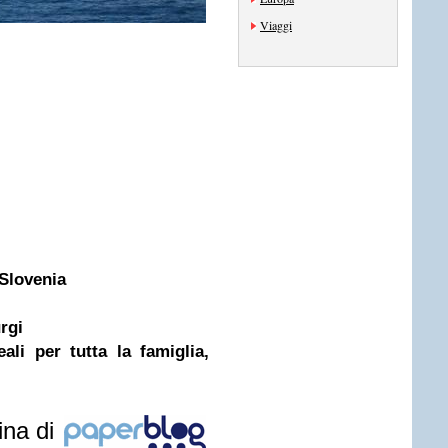
Viaggi
 Slovenia
rgi
ali per tutta la famiglia,
ina di