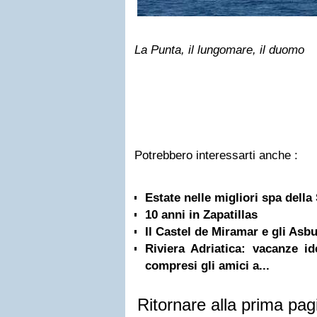
La Punta, il lungomare, il duomo
Potrebbero interessarti anche :
Estate nelle migliori spa della
10 anni in Zapatillas
Il Castel de Miramar e gli Asbu
Riviera Adriatica: vacanze ide
compresi gli amici a...
Ritornare alla prima pag