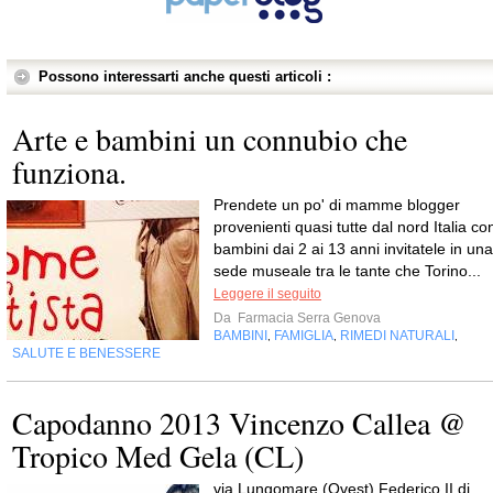
Possono interessarti anche questi articoli :
Arte e bambini un connubio che
funziona.
Prendete un po' di mamme blogger
provenienti quasi tutte dal nord Italia co
bambini dai 2 ai 13 anni invitatele in una
sede museale tra le tante che Torino...
Leggere il seguito
Da
Farmacia Serra Genova
BAMBINI
FAMIGLIA
RIMEDI NATURALI
,
,
,
SALUTE E BENESSERE
Capodanno 2013 Vincenzo Callea @
Tropico Med Gela (CL)
via Lungomare (Ovest) Federico II di