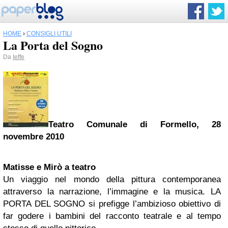
HOME
›
CONSIGLI UTILI
La Porta del Sogno
Da
Ieffe
Teatro Comunale di Formello, 28
novembre 2010
Matisse
e Mirò a teatro
Un viaggio nel mondo della pittura contemporanea
attraverso la narrazione, l’immagine e la musica. LA
PORTA DEL SOGNO si prefigge l’ambizioso obiettivo di
far godere i bambini del racconto teatrale e al tempo