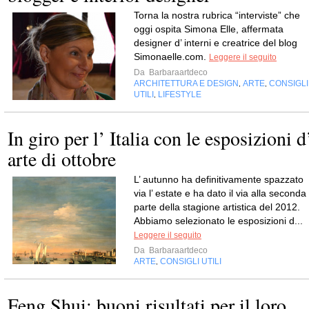
Torna la nostra rubrica “interviste” che
oggi ospita Simona Elle, affermata
designer d’ interni e creatrice del blog
Simonaelle.com.
Leggere il seguito
Da
Barbaraartdeco
ARCHITETTURA E DESIGN
ARTE
CONSIGLI
,
,
UTILI
LIFESTYLE
,
In giro per l’ Italia con le esposizioni d
arte di ottobre
L’ autunno ha definitivamente spazzato
via l’ estate e ha dato il via alla seconda
parte della stagione artistica del 2012.
Abbiamo selezionato le esposizioni d...
Leggere il seguito
Da
Barbaraartdeco
ARTE
CONSIGLI UTILI
,
Feng Shui: buoni risultati per il loro