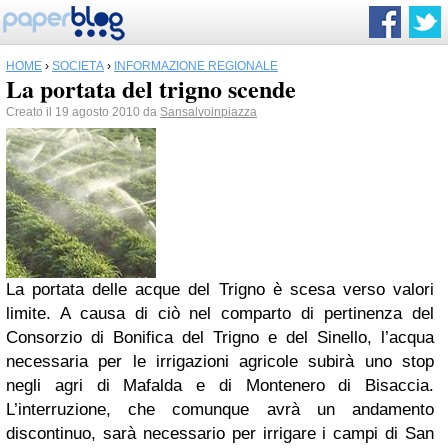
HOME
›
SOCIETÀ
›
INFORMAZIONE REGIONALE
La portata del trigno scende
Creato il 19 agosto 2010 da
Sansalvoinpiazza
La portata delle acque del Trigno è scesa verso valori
limite. A causa di ciò nel comparto di pertinenza del
Consorzio di Bonifica del Trigno e del Sinello, l’acqua
necessaria per le irrigazioni agricole subirà uno stop
negli agri di Mafalda e di Montenero di Bisaccia.
L’interruzione, che comunque avrà un andamento
discontinuo, sarà necessario per irrigare i campi di San