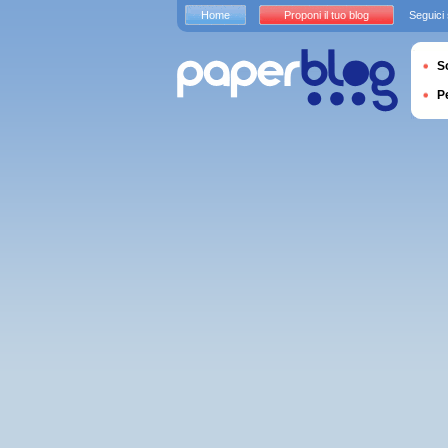
Home
Proponi il tuo blog
Seguici
S
P