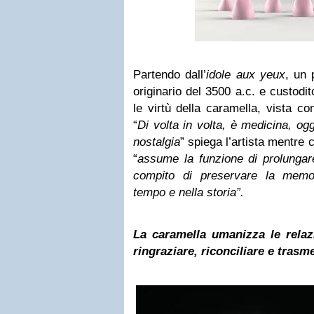
Partendo dall’
idole aux yeux
, un 
originario del 3500 a.c. e custodit
le virtù della caramella, vista co
“
Di volta in volta, è medicina, ogg
nostalgia
” spiega l’artista mentre
“
assume la funzione di prolungare
compito di preservare la memoria
tempo e nella storia”.
La caramella umanizza le relaz
ringraziare, riconciliare e trasm