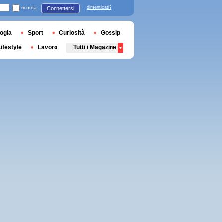
ricorda
dimenticati?
Connettersi
ogia
Sport
Curiosità
Gossip
Lifestyle
Lavoro
Tutti i Magazine