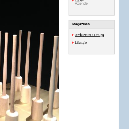
Candy
Aziende
Magazines
Architettura e Design
Lifestyle