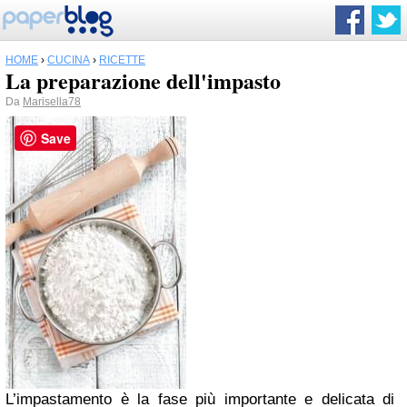
HOME
›
CUCINA
›
RICETTE
La preparazione dell'impasto
Da
Marisella78
Save
L’impastamento è la fase più importante e delicata di