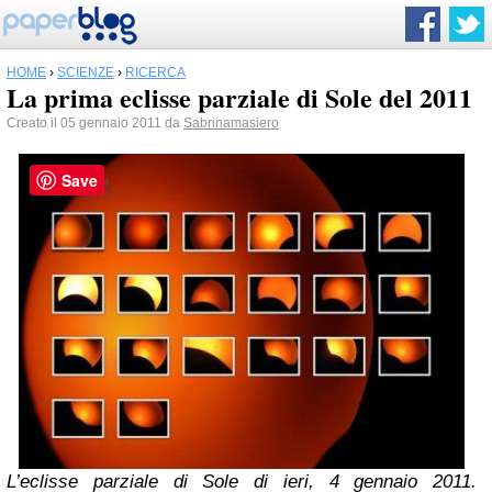
HOME
›
SCIENZE
›
RICERCA
La prima eclisse parziale di Sole del 2011
Creato il 05 gennaio 2011 da
Sabrinamasiero
Save
L’eclisse parziale di Sole di ieri, 4 gennaio 2011.