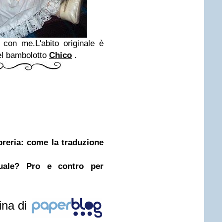
con me.L'abito originale è
el bambolotto
Chico
.
ibreria: come la traduzione
nuale? Pro e contro per
ina di