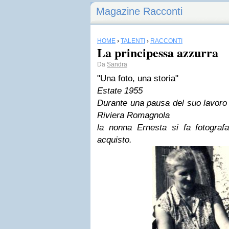
Magazine Racconti
HOME
›
TALENTI
›
RACCONTI
La principessa azzurra
Da
Sandra
"Una foto, una storia"
Estate 1955
Durante una pausa del suo lavoro 
Riviera Romagnola
la nonna Ernesta si fa fotograf
acquisto.