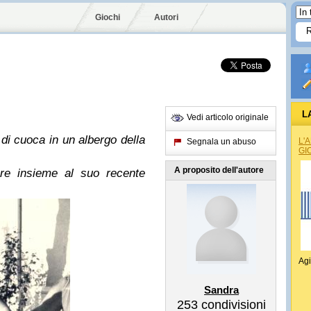
Giochi
Autori
L
Vedi articolo originale
di cuoca in un albergo della
L'
Segnala un abuso
GI
A proposito dell'autore
are insieme al suo recente
Agi
Sandra
253
condivisioni