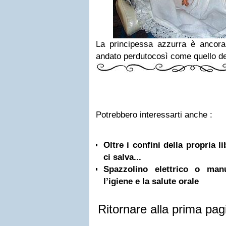
La principessa azzurra è ancora 
andato perdutocosì come quello d
Potrebbero interessarti anche :
Oltre i confini della propria l
ci salva...
Spazzolino elettrico o ma
l’igiene e la salute orale
Ritornare alla prima pag