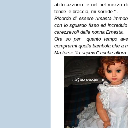
abito azzurro e nel bel mezzo dell
tende le braccia, mi sorride " .
Ricordo di essere rimasta immobil
con lo sguardo fisso ed incredulo 
carezzevoli della nonna Ernesta.
Ora so per quanto tempo avev
comprarmi quella bambola che a 
Ma forse "lo sapevo" anche allora.