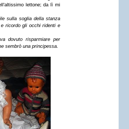
'altissimo lettone; da lì mi
e sulla soglia della stanza
e ricordo gli occhi ridenti e
a dovuto risparmiare per
me sembrò una principessa.