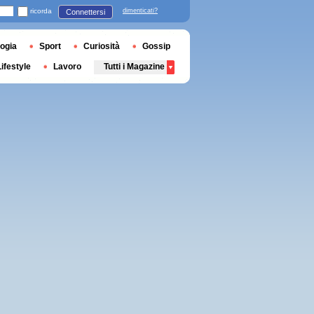
ricorda
dimenticati?
Connettersi
ogia
Sport
Curiosità
Gossip
Lifestyle
Lavoro
Tutti i Magazine