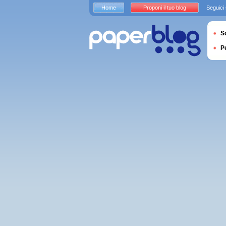
Home
Proponi il tuo blog
Seguici
S
P