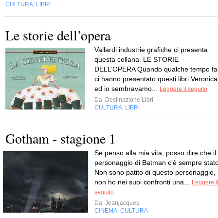
CULTURA
LIBRI
,
Le storie dell’opera
Vallardi industrie grafiche ci presenta
questa collana. LE STORIE
DELL’OPERA Quando qualche tempo fa
ci hanno presentato questi libri Veronica
ed io sembravamo...
Leggere il seguito
Da
Destinazione Libri
CULTURA
LIBRI
,
Gotham - stagione 1
Se penso alla mia vita, posso dire che il
personaggio di Batman c'è sempre stato
Non sono patito di questo personaggio,
non ho nei suoi confronti una...
Leggere i
seguito
Da
Jeanjacques
CINEMA
CULTURA
,