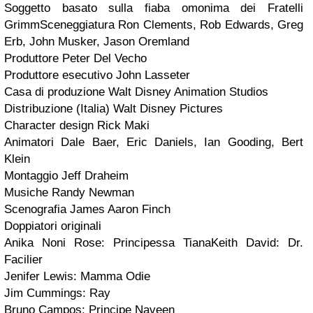
Soggetto basato sulla fiaba omonima dei Fratelli
Grimm
Sceneggiatura Ron Clements, Rob Edwards, Greg
Erb, John Musker, Jason Oremland
Produttore Peter Del Vecho
Produttore esecutivo John Lasseter
Casa di produzione Walt Disney Animation Studios
Distribuzione (Italia) Walt Disney Pictures
Character design Rick Maki
Animatori Dale Baer, Eric Daniels, Ian Gooding, Bert
Klein
Montaggio Jeff Draheim
Musiche Randy Newman
Scenografia James Aaron Finch
Doppiatori originali
Anika Noni Rose: Principessa Tiana
Keith David: Dr.
Facilier
Jenifer Lewis: Mamma Odie
Jim Cummings: Ray
Bruno Campos: Principe Naveen