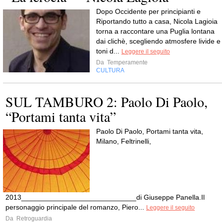
Dopo Occidente per principianti e
Riportando tutto a casa, Nicola Lagioia
torna a raccontare una Puglia lontana
dai clichè, scegliendo atmosfere livide e
toni d...
Leggere il seguito
Da
Temperamente
CULTURA
SUL TAMBURO 2: Paolo Di Paolo,
“Portami tanta vita”
Paolo Di Paolo, Portami tanta vita,
Milano, Feltrinelli,
2013_____________________________di Giuseppe Panella.Il
personaggio principale del romanzo, Piero...
Leggere il seguito
Da
Retroguardia