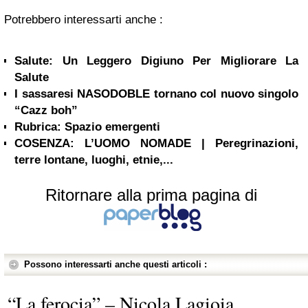
Potrebbero interessarti anche :
Salute: Un Leggero Digiuno Per Migliorare La
Salute
I sassaresi NASODOBLE tornano col nuovo singolo
“Cazz boh”
Rubrica: Spazio emergenti
COSENZA: L’UOMO NOMADE | Peregrinazioni,
terre lontane, luoghi, etnie,...
Ritornare alla prima pagina di
Possono interessarti anche questi articoli :
“La ferocia” – Nicola Lagioia