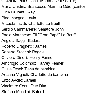
Graziella Polesinanti: Mamma Odie (voce)
Maria Cristina Brancucci: Mamma Odie (canto)
Luca Laurenti: Ray
Pino Insegno: Louis
Micaela Incitti: Charlotte La Bouff
Sergio Cammariere: Senatore John
Paolo Marchese: Eli "Gran Papà" La Bouff
Angiola Baggi: Eudora
Roberto Draghetti: James
Roberto Stocchi: Reggie
Oliviero Dinelli: Henry Fenner
Ambrogio Colombo: Harvey Fenner
Giulia Tesei: Tiana da bambina
Arianna Vignoli: Charlotte da bambina
Enzo Avolio:Darnell
Vladimiro Conti: Due Dita
Stefano Mondini: Buford