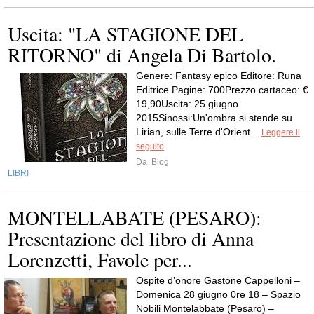
Uscita: "LA STAGIONE DEL
RITORNO" di Angela Di Bartolo.
Genere: Fantasy epico Editore: Runa
Editrice Pagine: 700Prezzo cartaceo: €
19,90Uscita: 25 giugno
2015Sinossi:Un'ombra si stende su
Lirian, sulle Terre d'Orient...
Leggere il
seguito
Da
Blog
LIBRI
MONTELLABATE (PESARO):
Presentazione del libro di Anna
Lorenzetti, Favole per...
Ospite d’onore Gastone Cappelloni –
Domenica 28 giugno 0re 18 – Spazio
Nobili Montelabbate (Pesaro) –