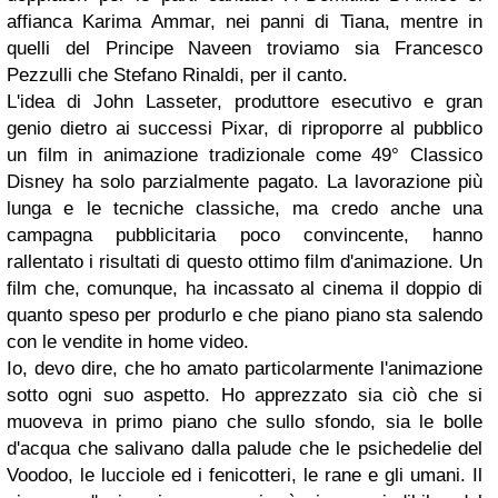
affianca Karima Ammar, nei panni di Tiana, mentre in
quelli del Principe Naveen troviamo sia Francesco
Pezzulli che Stefano Rinaldi, per il canto.
L'idea di John Lasseter, produttore esecutivo e gran
genio dietro ai successi Pixar, di riproporre al pubblico
un film in animazione tradizionale come 49° Classico
Disney ha solo parzialmente pagato. La lavorazione più
lunga e le tecniche classiche, ma credo anche una
campagna pubblicitaria poco convincente, hanno
rallentato i risultati di questo ottimo film d'animazione. Un
film che, comunque, ha incassato al cinema il doppio di
quanto speso per produrlo e che piano piano sta salendo
con le vendite in home video.
Io, devo dire, che ho amato particolarmente l'animazione
sotto ogni suo aspetto. Ho apprezzato sia ciò che si
muoveva in primo piano che sullo sfondo, sia le bolle
d'acqua che salivano dalla palude che le psichedelie del
Voodoo, le lucciole ed i fenicotteri, le rane e gli umani. Il