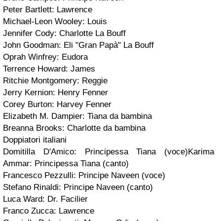
Peter Bartlett: Lawrence
Michael-Leon Wooley: Louis
Jennifer Cody: Charlotte La Bouff
John Goodman: Eli "Gran Papà" La Bouff
Oprah Winfrey: Eudora
Terrence Howard: James
Ritchie Montgomery: Reggie
Jerry Kernion: Henry Fenner
Corey Burton: Harvey Fenner
Elizabeth M. Dampier: Tiana da bambina
Breanna Brooks: Charlotte da bambina
Doppiatori italiani
Domitilla D'Amico: Principessa Tiana (voce)
Karima
Ammar: Principessa Tiana (canto)
Francesco Pezzulli: Principe Naveen (voce)
Stefano Rinaldi: Principe Naveen (canto)
Luca Ward: Dr. Facilier
Franco Zucca: Lawrence