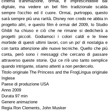
cinema d'animazione, ormai, è imprescindibile dal
digitale, ma vedere un bel film tradizionale scalda
sempre l'occhio ed il cuore. Ormai, purtroppo, questo
sarà sempre più una rarità. Disney non credo ne abbia in
progetto altri, e questo film è ormai del 2009, lo Studio
Ghibli ha chiuso e ciò che ne rimane si dedicherà a
progetti piccoli. Godiamoci i colori caldi e le linee
morbide di questi ultimi lavori, con un po' di nostalgia e
con tanta attenzione alle nuove tecniche. Quello che più
conta, però sono i messaggi che cercano di passare
attraverso queste storie. Qui ce n'è uno tanto semplice
quando intrigante, stiamo attenti a non perdercelo.
Titolo originale The Princess and the Frog
Lingua originale
Inglese
Paese di produzione USA
Anno 2009
Durata 97 min
Genere animazione
Regia Ron Clements, John Musker