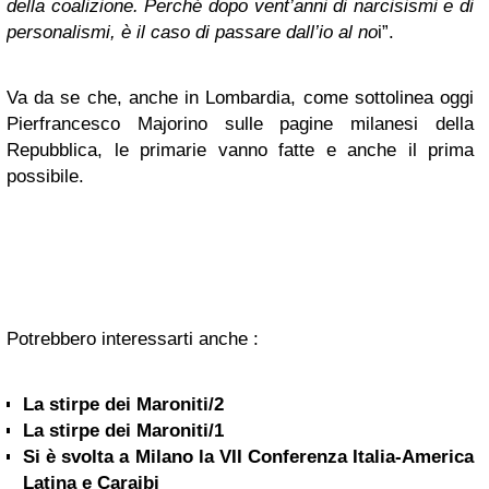
della coalizione. Perché dopo vent’anni di narcisismi e di
personalismi, è il caso di passare dall’io al no
i”.
Va da se che, anche in Lombardia, come sottolinea oggi
Pierfrancesco Majorino sulle pagine milanesi della
Repubblica, le primarie vanno fatte e anche il prima
possibile.
Potrebbero interessarti anche :
La stirpe dei Maroniti/2
La stirpe dei Maroniti/1
Si è svolta a Milano la VII Conferenza Italia-America
Latina e Caraibi