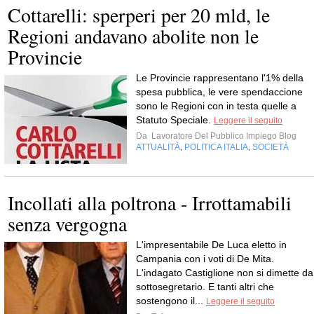
Cottarelli: sperperi per 20 mld, le
Regioni andavano abolite non le
Provincie
Le Provincie rappresentano l'1% della
spesa pubblica, le vere spendaccione
sono le Regioni con in testa quelle a
Statuto Speciale.
Leggere il seguito
Da
Lavoratore Del Pubblico Impiego Blog
ATTUALITÀ
POLITICA ITALIA
SOCIETÀ
,
,
Incollati alla poltrona - Irrottamabili
senza vergogna
L'impresentabile De Luca eletto in
Campania con i voti di De Mita.
L'indagato Castiglione non si dimette da
sottosegretario. E tanti altri che
sostengono il...
Leggere il seguito