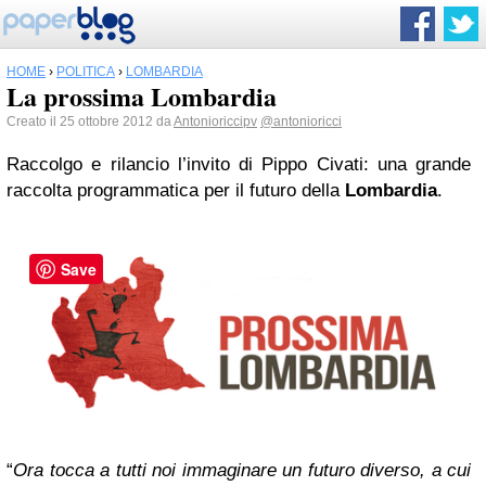
HOME
›
POLITICA
›
LOMBARDIA
La prossima Lombardia
Creato il 25 ottobre 2012 da
Antonioriccipv
@antonioricci
Raccolgo e rilancio l’invito di Pippo Civati: una grande
raccolta programmatica per il futuro della
Lombardia
.
Save
“
Ora tocca a tutti noi immaginare un futuro diverso, a cui