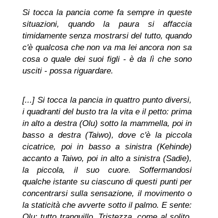
Si tocca la pancia come fa sempre in queste
situazioni, quando la paura si affaccia
timidamente senza mostrarsi del tutto, quando
c'è qualcosa che non va ma lei ancora non sa
cosa o quale dei suoi figli - è da lì che sono
usciti - possa riguardare.
[...] Si tocca la pancia in quattro punto diversi,
i quadranti del busto tra la vita e il petto: prima
in alto a destra (Olu) sotto la mammella, poi in
basso a destra (Taiwo), dove c'è la piccola
cicatrice, poi in basso a sinistra (Kehinde)
accanto a Taiwo, poi in alto a sinistra (Sadie),
la piccola, il suo cuore. Soffermandosi
qualche istante su ciascuno di questi punti per
concentrarsi sulla sensazione, il movimento o
la staticità che avverte sotto il palmo. E sente:
Olu: tutto tranquillo. Tristezza, come al solito,