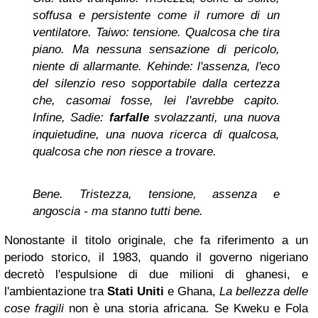
soffusa e persistente come il rumore di un
ventilatore. Taiwo: tensione. Qualcosa che tira
piano. Ma nessuna sensazione di pericolo,
niente di allarmante. Kehinde: l'assenza, l'eco
del silenzio reso sopportabile dalla certezza
che, casomai fosse, lei l'avrebbe capito.
Infine, Sadie:
farfalle
svolazzanti, una nuova
inquietudine, una nuova ricerca di qualcosa,
qualcosa che non riesce a trovare.
Bene. Tristezza, tensione, assenza e
angoscia - ma stanno tutti bene.
Nonostante il titolo originale, che fa riferimento a un
periodo storico, il 1983, quando il governo nigeriano
decretò l'espulsione di due milioni di ghanesi, e
l'ambientazione tra
Stati Uniti
e Ghana,
La bellezza delle
cose fragili
non è una storia africana. Se Kweku e Fola