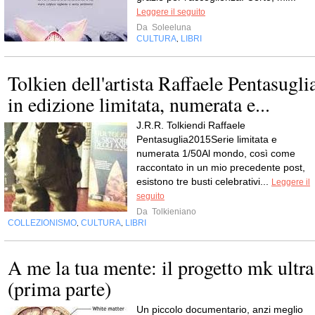
Leggere il seguito
Da
Soleeluna
CULTURA
LIBRI
,
Tolkien dell'artista Raffaele Pentasugli
in edizione limitata, numerata e...
J.R.R. Tolkiendi Raffaele
Pentasuglia2015Serie limitata e
numerata 1/50Al mondo, così come
raccontato in un mio precedente post,
esistono tre busti celebrativi...
Leggere il
seguito
Da
Tolkieniano
COLLEZIONISMO
CULTURA
LIBRI
,
,
A me la tua mente: il progetto mk ultra
(prima parte)
Un piccolo documentario, anzi meglio