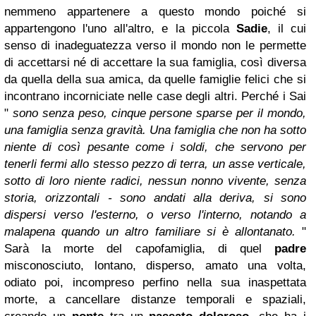
nemmeno appartenere a questo mondo poiché si
appartengono l'uno all'altro, e la piccola
Sadie
, il cui
senso di inadeguatezza verso il mondo non le permette
di accettarsi né di accettare la sua famiglia, così diversa
da quella della sua amica, da quelle famiglie felici che si
incontrano incorniciate nelle case degli altri. Perché i Sai
"
sono senza peso, cinque persone sparse per il mondo,
una famiglia senza gravità. Una famiglia che non ha sotto
niente di così pesante come i soldi, che servono per
tenerli fermi allo stesso pezzo di terra, un asse verticale,
sotto di loro niente radici, nessun nonno vivente, senza
storia, orizzontali - sono andati alla deriva, si sono
dispersi verso l'esterno, o verso l'interno, notando a
malapena quando un altro familiare si è allontanato.
"
Sarà la morte del capofamiglia, di quel
padre
misconosciuto, lontano, disperso, amato una volta,
odiato poi, incompreso perfino nella sua inaspettata
morte, a cancellare distanze temporali e spaziali,