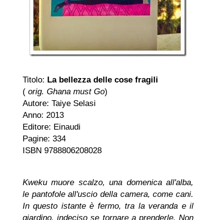
Titolo:
La bellezza delle cose fragili
(
orig. Ghana must Go
)
Autore: Taiye Selasi
Anno: 2013
Editore: Einaudi
Pagine: 334
ISBN 9788806208028
Kweku muore scalzo, una domenica all'alba,
le pantofole all'uscio della camera, come cani.
In questo istante è fermo, tra la veranda e il
giardino, indeciso se tornare a prenderle. Non