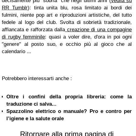
decisamente più "sobria" che negli ultimi anni (
vedila su
RR Tumblr
): tinta unita blu, rosa limitato ai bordi dei
fulmini, niente pop art e riproduzioni artistiche, del tutto
fedele al logo del club. Svolta di sobrietà tradizionale,
affiancata e rafforzata dalla
creazione di una compagine
di rugby femminile
: quasi a voler dire, d'ora in poi ogni
"genere" al posto suo, e occhio più al gioco che al
calendario ...
Potrebbero interessarti anche :
Oltre i confini della propria libreria: come la
traduzione ci salva...
Spazzolino elettrico o manuale? Pro e contro per
l’igiene e la salute orale
Ritornare alla prima pagina di