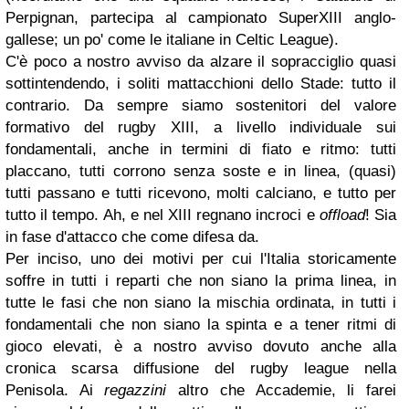
Perpignan, partecipa al campionato SuperXIII anglo-
gallese; un po' come le italiane in Celtic League).
C'è poco a nostro avviso da alzare il sopracciglio quasi
sottintendendo, i soliti mattacchioni dello Stade: tutto il
contrario. Da sempre siamo sostenitori del valore
formativo del rugby XIII, a livello individuale sui
fondamentali, anche in termini di fiato e ritmo: tutti
placcano, tutti corrono senza soste e in linea, (quasi)
tutti passano e tutti ricevono, molti calciano, e tutto per
tutto il tempo. Ah, e nel XIII regnano incroci e
offload
! Sia
in fase d'attacco che come difesa da.
Per inciso, uno dei motivi per cui l'Italia storicamente
soffre in tutti i reparti che non siano la prima linea, in
tutte le fasi che non siano la mischia ordinata, in tutti i
fondamentali che non siano la spinta e a tener ritmi di
gioco elevati, è a nostro avviso dovuto anche alla
cronica scarsa diffusione del rugby league nella
Penisola. Ai
regazzini
altro che Accademie, li farei