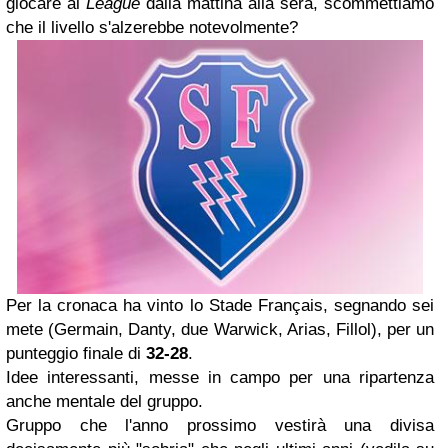
giocare al
League
dalla mattina alla sera, scommettiamo
che il livello s'alzerebbe notevolmente?
Per la cronaca ha vinto lo Stade Français, segnando sei
mete (Germain, Danty, due Warwick, Arias, Fillol), per un
punteggio finale di
32-28
.
Idee interessanti, messe in campo per una ripartenza
anche mentale del gruppo.
Gruppo che l'anno prossimo vestirà una divisa