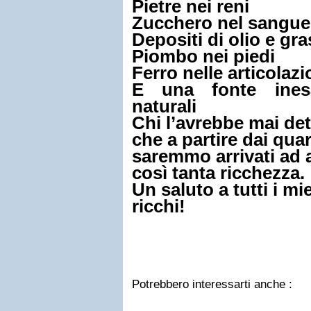
Pietre nei reni
Zucchero nel sangue
Depositi di olio e gr
Piombo nei piedi
Ferro nelle articolazi
E una fonte inesa
naturali
Chi l’avrebbe mai de
che a partire dai qua
saremmo arrivati ad 
così tanta ricchezza.
Un saluto a tutti i mi
ricchi!
Potrebbero interessarti anche :