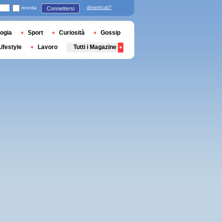
ricorda
dimenticati?
Connettersi
ogia
Sport
Curiosità
Gossip
Lifestyle
Lavoro
Tutti i Magazine