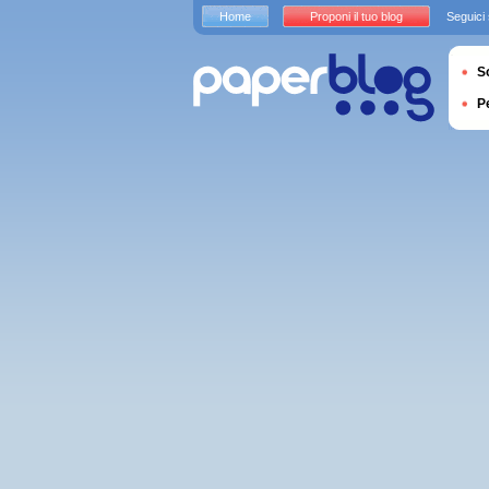
Home
Proponi il tuo blog
Seguici
S
P