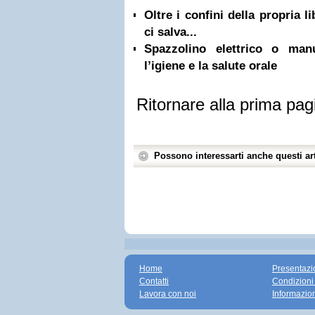
Oltre i confini della propria l
ci salva...
Spazzolino elettrico o ma
l’igiene e la salute orale
Ritornare alla prima pag
Possono interessarti anche questi art
Home
Presentazi
Contatti
Condizioni
Lavora con noi
Informazio