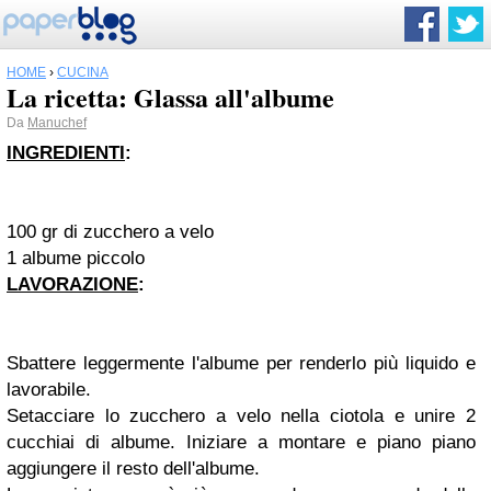
HOME
›
CUCINA
La ricetta: Glassa all'albume
Da
Manuchef
INGREDIENTI
:
100 gr di zucchero a velo
1 albume piccolo
LAVORAZIONE
:
Sbattere leggermente l'albume per renderlo più liquido e
lavorabile.
Setacciare lo zucchero a velo nella ciotola e unire 2
cucchiai di albume. Iniziare a montare e piano piano
aggiungere il resto dell'albume.