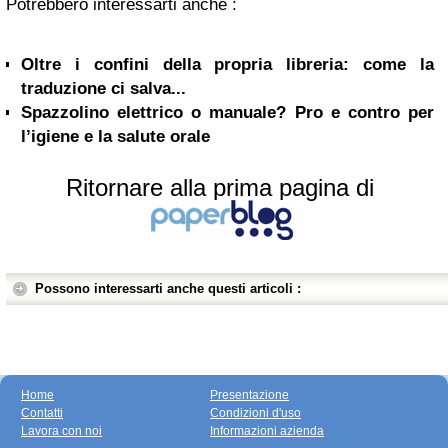
Potrebbero interessarti anche :
Oltre i confini della propria libreria: come la
traduzione ci salva...
Spazzolino elettrico o manuale? Pro e contro per
l’igiene e la salute orale
Ritornare alla prima pagina di
Possono interessarti anche questi articoli :
Home
Presentazione
Contatti
Condizioni d'uso
Lavora con noi
Informazioni azienda