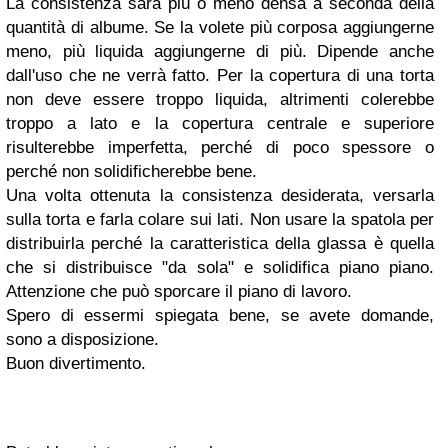
La consistenza sarà più o meno densa a seconda della
quantità di albume. Se la volete più corposa aggiungerne
meno, più liquida aggiungerne di più. Dipende anche
dall'uso che ne verrà fatto. Per la copertura di una torta
non deve essere troppo liquida, altrimenti colerebbe
troppo a lato e la copertura centrale e superiore
risulterebbe imperfetta, perché di poco spessore o
perché non solidificherebbe bene.
Una volta ottenuta la consistenza desiderata, versarla
sulla torta e farla colare sui lati. Non usare la spatola per
distribuirla perché la caratteristica della glassa è quella
che si distribuisce "da sola" e solidifica piano piano.
Attenzione che può sporcare il piano di lavoro.
Spero di essermi spiegata bene, se avete domande,
sono a disposizione.
Buon divertimento.