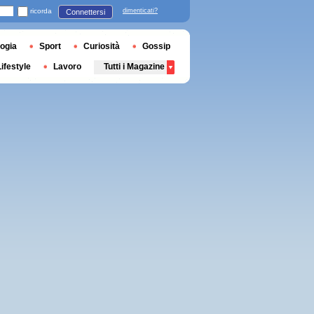
ricorda
dimenticati?
Connettersi
ogia
Sport
Curiosità
Gossip
Lifestyle
Lavoro
Tutti i Magazine