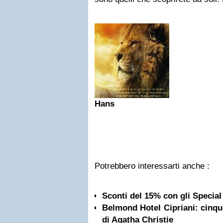
Hans
Potrebbero interessarti anche :
Sconti del 15% con gli Specia
Belmond Hotel Cipriani: cinque 
di Agatha Christie