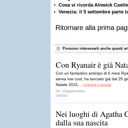
Cosa vi ricorda Alnwick Castl
Venezia: il 5 settembre parte 
Ritornare alla prima pag
Possono interessarti anche questi art
Con Ryanair è già Nata
Con un fantastico anticipo di 6 mesi Ry
aerea low cost, ha lanciato già dal 25 gi
Natale 2015,...
Leggere il seguito
Da
Viaggiarenews
VIAGGI
Nei luoghi di Agatha C
dalla sua nascita