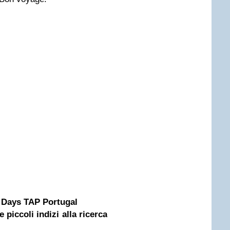
l Days TAP Portugal
piccoli indizi alla ricerca