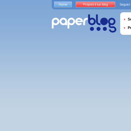
Home
Proponi il tuo blog
Seguici
S
P