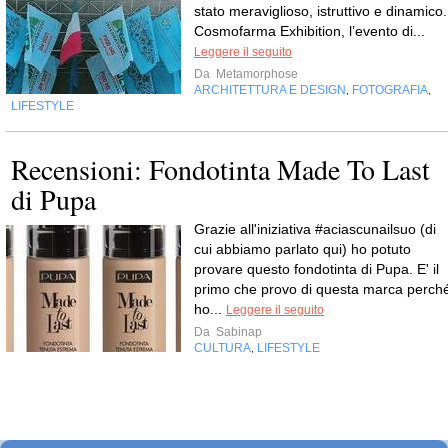
stato meraviglioso, istruttivo e dinamico.
Cosmofarma Exhibition, l’evento di...
Leggere il seguito
Da
Metamorphose
ARCHITETTURA E DESIGN
FOTOGRAFIA
,
,
LIFESTYLE
Recensioni: Fondotinta Made To Last
di Pupa
Grazie all'iniziativa #aciascunailsuo (di
cui abbiamo parlato qui) ho potuto
provare questo fondotinta di Pupa. E' il
primo che provo di questa marca perch
ho...
Leggere il seguito
Da
Sabinap
CULTURA
LIFESTYLE
,