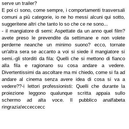
serve un trailer?
E poi ci sono, come sempre, i comportamenti trasversali
comuni a più categorie, io ne ho messi alcuni qui sotto,
suggeritene altri che tanto lo so che ce ne sono...
- il mangiatore di semi: Aspettate da un anno quel film?
avete preso le prevendite da settimane e non volete
perderne neanche un minimo suono? ecco, tornate
un'altra sera se accanto a voi si siede il mangiatore si
semi.-gli storditi da fila: Quelli che si mettono di fianco
alla fila e ragionano su cosa andare a vedere.
Divertentissimi da ascoltare ma mi chiedo, come si fa ad
andare al cinema senza avere idea di cosa si va a
vedere??-i lettori professionisti: Quelli che durante la
proiezione leggono qualunque scritta appaia sullo
schermo ad alta voce. Il pubblico analfabeta
ringrazia!ecceccecc