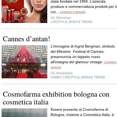
stata fondata nel 1994. L’azienda
produce e commercializza prodotti per l
cur...
Leggere il seguito
Da
Marcelayz
LIFESTYLE
MODA E TREND
,
Cannes d’antan!
L’immagine di Ingrid Bergman, simbolo
del 68esimo Festival di Cannes,
preannuncia un tappeto rosso
all’insegna del glamour vintage.
Leggere i
seguito
Da
Annaulaola
HOBBY
LIFESTYLE
MODA E TREND
,
,
Cosmofarma exhibition bologna con
cosmetica italia
Essere presente al Cosmofarma di
Bologna, insieme a Cosmetica Italia, è