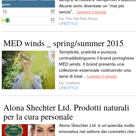
Alcune sono diventate un "mai più
senza"...
Leggere il seguito
Da
The Old Pink Room
LIFESTYLE
MED winds _ spring/summer 2015
Semplicità, praticità e purezza
contraddistinguono il brand portoghese
MED winds. Il brand presenta una
collezione essenziale costruendo una
serie di total...
Leggere il seguito
Da
Untitledv
LIFESTYLE
Alona Shechter Ltd. Prodotti naturali
per la cura personale
Alona Shechter Ltd. è un’azienda molto
innovativa nel settore dei cosmetici che 