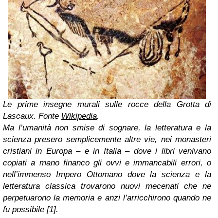
Le prime insegne murali sulle rocce della Grotta di
Lascaux. Fonte
Wikipedia
.
Ma l’umanità non smise di sognare, la letteratura e la
scienza presero semplicemente altre vie, nei monasteri
cristiani in Europa – e in Italia – dove i libri venivano
copiati a mano financo gli ovvi e immancabili errori, o
nell’immenso Impero Ottomano dove la scienza e la
letteratura classica trovarono nuovi mecenati che ne
perpetuarono la memoria e anzi l’arricchirono quando ne
fu possibile [1].