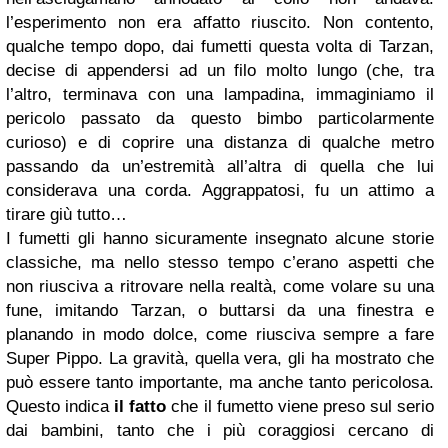
l’esperimento non era affatto riuscito. Non contento,
qualche tempo dopo, dai fumetti questa volta di Tarzan,
decise di appendersi ad un filo molto lungo (che, tra
l’altro, terminava con una lampadina, immaginiamo il
pericolo passato da questo bimbo particolarmente
curioso) e di coprire una distanza di qualche metro
passando da un’estremità all’altra di quella che lui
considerava una corda. Aggrappatosi, fu un attimo a
tirare giù tutto…
I fumetti gli hanno sicuramente insegnato alcune storie
classiche, ma nello stesso tempo c’erano aspetti che
non riusciva a ritrovare nella realtà, come volare su una
fune, imitando Tarzan, o buttarsi da una finestra e
planando in modo dolce, come riusciva sempre a fare
Super Pippo. La gravità, quella vera, gli ha mostrato che
può essere tanto importante, ma anche tanto pericolosa.
Questo indica
il fatto
che il fumetto viene preso sul serio
dai bambini, tanto che i più coraggiosi cercano di