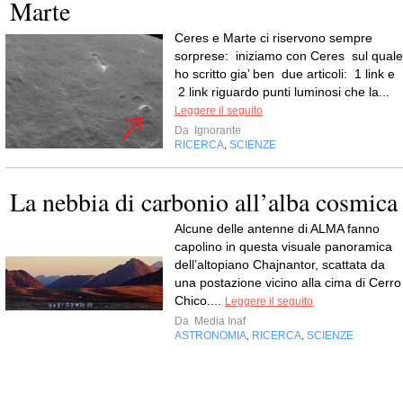
Marte
Ceres e Marte ci riservono sempre
sorprese: iniziamo con Ceres sul quale
ho scritto gia’ ben due articoli: 1 link e
2 link riguardo punti luminosi che la...
Leggere il seguito
Da
Ignorante
RICERCA
SCIENZE
,
La nebbia di carbonio all’alba cosmica
Alcune delle antenne di ALMA fanno
capolino in questa visuale panoramica
dell’altopiano Chajnantor, scattata da
una postazione vicino alla cima di Cerro
Chico....
Leggere il seguito
Da
Media Inaf
ASTRONOMIA
RICERCA
SCIENZE
,
,