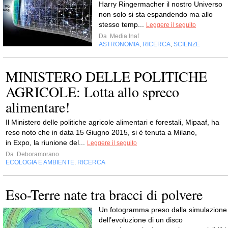
Harry Ringermacher il nostro Universo
non solo si sta espandendo ma allo
stesso temp...
Leggere il seguito
Da
Media Inaf
ASTRONOMIA
RICERCA
SCIENZE
,
,
MINISTERO DELLE POLITICHE
AGRICOLE: Lotta allo spreco
alimentare!
Il Ministero delle politiche agricole alimentari e forestali, Mipaaf, ha
reso noto che in data 15 Giugno 2015, si è tenuta a Milano,
in Expo, la riunione del...
Leggere il seguito
Da
Deboramorano
ECOLOGIA E AMBIENTE
RICERCA
,
Eso-Terre nate tra bracci di polvere
Un fotogramma preso dalla simulazione
dell’evoluzione di un disco