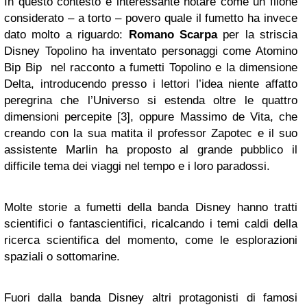
In questo contesto è interessante notare come un filone
considerato – a torto – povero quale il fumetto ha invece
dato molto a riguardo:
Romano Scarpa
per la striscia
Disney Topolino ha inventato personaggi come Atomino
Bip Bip nel racconto a fumetti Topolino e la dimensione
Delta, introducendo presso i lettori l’idea niente affatto
peregrina che l’Universo si estenda oltre le quattro
dimensioni percepite [3], oppure Massimo de Vita, che
creando con la sua matita il professor Zapotec e il suo
assistente Marlin ha proposto al grande pubblico il
difficile tema dei viaggi nel tempo e i loro paradossi.
Molte storie a fumetti della banda Disney hanno tratti
scientifici o fantascientifici, ricalcando i temi caldi della
ricerca scientifica del momento, come le esplorazioni
spaziali o sottomarine.
Fuori dalla banda Disney altri protagonisti di famosi