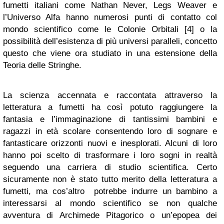
fumetti italiani come Nathan Never, Legs Weaver e
l’Universo Alfa hanno numerosi punti di contatto col
mondo scientifico come le Colonie Orbitali [4] o la
possibilità dell’esistenza di più universi paralleli, concetto
questo che viene ora studiato in una estensione della
Teoria delle Stringhe.
La scienza accennata e raccontata attraverso la
letteratura a fumetti ha così potuto raggiungere la
fantasia e l’immaginazione di tantissimi bambini e
ragazzi in età scolare consentendo loro di sognare e
fantasticare orizzonti nuovi e inesplorati. Alcuni di loro
hanno poi scelto di trasformare i loro sogni in realtà
seguendo una carriera di studio scientifica. Certo
sicuramente non è stato tutto merito della letteratura a
fumetti, ma cos’altro potrebbe indurre un bambino a
interessarsi al mondo scientifico se non qualche
avventura di Archimede Pitagorico o un’epopea dei