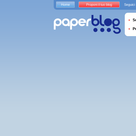
Home
Proponi il tuo blog
Seguici
S
P