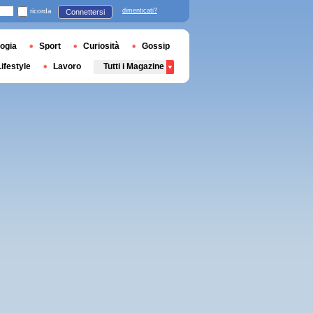
ricorda
dimenticati?
Connettersi
ogia
Sport
Curiosità
Gossip
Lifestyle
Lavoro
Tutti i Magazine