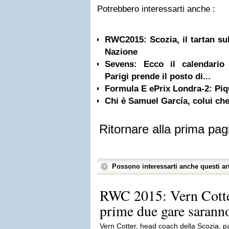
Potrebbero interessarti anche :
RWC2015: Scozia, il tartan sul
Nazione
Sevens: Ecco il calendario 
Parigi prende il posto di...
Formula E ePrix Londra-2: Piqu
Chi è Samuel García, colui che
Ritornare alla prima pag
Possono interessarti anche questi art
RWC 2015: Vern Cotter
prime due gare saranno
Vern Cotter, head coach della Scozia, par