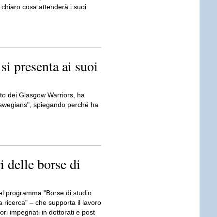
 chiaro cosa attenderà i suoi
i presenta ai suoi
to dei Glasgow Warriors, ha
Glaswegians", spiegando perché ha
i delle borse di
del programma "Borse di studio
 ricerca" – che supporta il lavoro
tori impegnati in dottorati e post