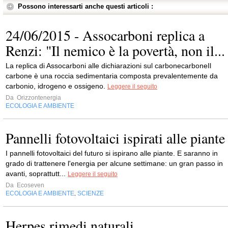
Possono interessarti anche questi articoli :
24/06/2015 - Assocarboni replica a
Renzi: "Il nemico è la povertà, non il...
La replica di Assocarboni alle dichiarazioni sul carbonecarboneIl
carbone è una roccia sedimentaria composta prevalentemente da
carbonio, idrogeno e ossigeno.
Leggere il seguito
Da
Orizzontenergia
ECOLOGIA E AMBIENTE
Pannelli fotovoltaici ispirati alle piante
I pannelli fotovoltaici del futuro si ispirano alle piante. E saranno in
grado di trattenere l'energia per alcune settimane: un gran passo in
avanti, soprattutt...
Leggere il seguito
Da
Ecoseven
ECOLOGIA E AMBIENTE
SCIENZE
,
Herpes rimedi naturali