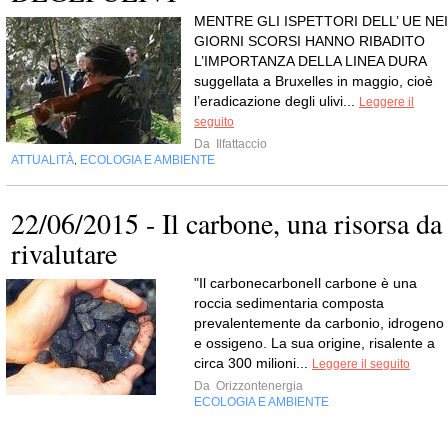
MENTRE GLI ISPETTORI DELL’ UE NEI
GIORNI SCORSI HANNO RIBADITO
L’IMPORTANZA DELLA LINEA DURA
suggellata a Bruxelles in maggio, cioè
l’eradicazione degli ulivi...
Leggere il
seguito
Da
Ilfattaccio
ATTUALITÀ
ECOLOGIA E AMBIENTE
,
22/06/2015 - Il carbone, una risorsa da
rivalutare
"Il carbonecarboneIl carbone è una
roccia sedimentaria composta
prevalentemente da carbonio, idrogeno
e ossigeno. La sua origine, risalente a
circa 300 milioni...
Leggere il seguito
Da
Orizzontenergia
ECOLOGIA E AMBIENTE