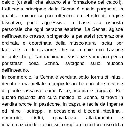
calcio (cristalli che aiutano alla formazione dei calcoli).
L'efficacia principale della Senna è quello purgante, in
quantità minori si può ottenere un effetto di origine
lassativo, poco aggressivo in base alla risposta
personale che ogni persona esprime. La Senna, agisce
nell'intestino crasso, spingendo la peristalsi (contrazione
ordinata e coordinata della muscolatura liscia) per
facilitare la defecazione che si compie con l'azione
irritante che gli "antrachinoni - sostanze stimolanti per la
peristalsi" della Senna, svolgono sulla mucosa
dell'intestino.
In commercio, la Senna è venduta sotto forma di infusi,
decotti e marmellate (composte anche con altre miscele
di piante lassative come l'aloe, manna e fragola). Per
quanto riguarda una cura medica, la Senna, si trova in
vendita anche in pasticche, in capsule facile da ingerire
ed infine i sciroppi. In occasione di blocchi intestinali,
emorroidi, cistiti, gravidanza, allattamento e
infiammazioni del colon, si consiglia di non fare uso della