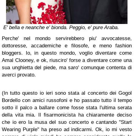
E' bella e neanche e' bionda. Peggio, e' pure Araba.
Perche' nel mondo servirebbero piu' avvocatesse,
dottoresse, accademiche e filosofe, e meno fashion
bloggers. Io, in questo mondo, voglio diventare come
Amal Clooney, e ok, riusciro' forse a diventare come una
sua unghietta del piede, ma saro' comunque contenta di
averci provato.
(In tutto questo io ieri sono stata al concerto dei Gogol
Bordello con amici russofoni e ho passato tutto il tempo
sotto il palco a ballare come fosse stata l'ultima serata
della vita mia. Il fisarmonicista ha chiaramente deciso
che io ero la musa del suo concerto e cantando "Start
Wearing Purple" ha preso ad indicarmi. Ok, io mi vesto