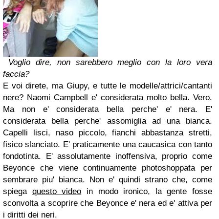
Voglio dire, non sarebbero meglio con la loro vera
faccia?
E voi direte, ma Giupy, e tutte le modelle/attrici/cantanti
nere? Naomi Campbell e' considerata molto bella. Vero.
Ma non e' considerata bella perche' e' nera. E'
considerata bella perche' assomiglia ad una bianca.
Capelli lisci, naso piccolo, fianchi abbastanza stretti,
fisico slanciato. E' praticamente una caucasica con tanto
fondotinta. E' assolutamente inoffensiva, proprio come
Beyonce che viene continuamente photoshoppata per
sembrare piu' bianca. Non e' quindi strano che, come
spiega
questo video
in modo ironico, la gente fosse
sconvolta a scoprire che Beyonce e' nera ed e' attiva per
i diritti dei neri.