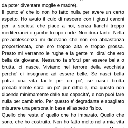
da poter diventare moglie e madre).
Il punto e' che io non ho fatto nulla per avere un certo
aspetto. Ho avuto il culo di nascere con i giusti canoni
per la societa' che piace a noi, senza fianchi troppo
mediterranei o gambe troppo corte. Non dura tanto. Nella
pre-adolescenza mi dicevano che non ero abbastanza
proporzionata, che ero troppo alta e troppo grossa.
Presto mi verranno le rughe e la gente mi dira' che ero
bella da giovane. Nessuno fa sforzi per essere bella o
brutta, ci nasce. Viviamo nel terrore della vecchiaia
perche'
ci insegnano ad essere belle
. Se nasci bella
potrai una vita facile per un po', se nasci brutta
probabilmente sara' un po' piu' difficile, ma questo non
dipende minimamente dalle tue capacita', e non puoi fare
nulla per cambiarlo. Per questo e' degradante e sbagliato
misurare una persona in base all'aspetto fisico.
Quello che resta e' quello che ho imparato. Quello che
sono, che ho costruito. Non ho fatto molto nella mia vita