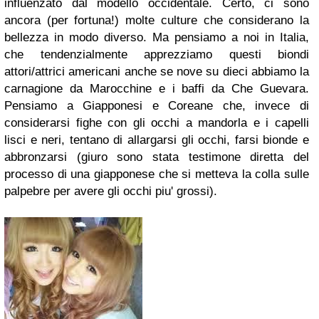
influenzato dal modello occidentale. Certo, ci sono
ancora (per fortuna!) molte culture che considerano la
bellezza in modo diverso. Ma pensiamo a noi in Italia,
che tendenzialmente apprezziamo questi biondi
attori/attrici americani anche se nove su dieci abbiamo la
carnagione da Marocchine e i baffi da Che Guevara.
Pensiamo a Giapponesi e Coreane che, invece di
considerarsi fighe con gli occhi a mandorla e i capelli
lisci e neri, tentano di allargarsi gli occhi, farsi bionde e
abbronzarsi (giuro sono stata testimone diretta del
processo di una giapponese che si metteva la colla sulle
palpebre per avere gli occhi piu' grossi).