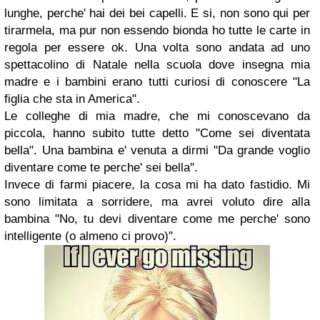
lunghe, perche' hai dei bei capelli. E si, non sono qui per
tirarmela, ma pur non essendo bionda ho tutte le carte in
regola per essere ok. Una volta sono andata ad uno
spettacolino di Natale nella scuola dove insegna mia
madre e i bambini erano tutti curiosi di conoscere "La
figlia che sta in America".
Le colleghe di mia madre, che mi conoscevano da
piccola, hanno subito tutte detto "Come sei diventata
bella". Una bambina e' venuta a dirmi "Da grande voglio
diventare come te perche' sei bella".
Invece di farmi piacere, la cosa mi ha dato fastidio. Mi
sono limitata a sorridere, ma avrei voluto dire alla
bambina "No, tu devi diventare come me perche' sono
intelligente (o almeno ci provo)".