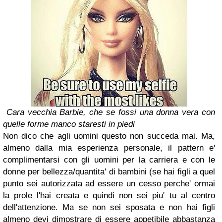
Cara vecchia Barbie, che se fossi una donna vera con
quelle forme manco staresti in piedi
Non dico che agli uomini questo non succeda mai. Ma,
almeno dalla mia esperienza personale, il pattern e'
complimentarsi con gli uomini per la carriera e con le
donne per bellezza/quantita' di bambini (se hai figli a quel
punto sei autorizzata ad essere un cesso perche' ormai
la prole l'hai creata e quindi non sei piu' tu al centro
dell'attenzione. Ma se non sei sposata e non hai figli
almeno devi dimostrare di essere appetibile abbastanza