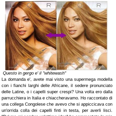
Questo in gergo e' il "whitewash"
La domanda e', avete mai visto una supermega modella
con i fianchi larghi delle Africane, il sedere pronunciato
delle Latine, o i capelli super crespi? Una volta ero dalla
parrucchiera in Italia e chiaccheravamo. Ho raccontato di
una collega Congolese che avevo che si appiccicava con
un'orrida colla dei capelli finti in testa, per averli lisci.