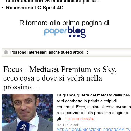
settimanale con 261mila accessi per la...
Recensione LG Spirit 4G
Ritornare alla prima pagina di
Possono interessarti anche questi articoli :
Focus - Mediaset Premium vs Sky,
ecco cosa e dove si vedrà nella
prossima...
La grande guerra del mercato della pay
tv si combatte in primis a colpi di
contenuti. Ecco, in sintesi, cosa avranno
a disposizione nella prossima stagione
gli...
Leggere il seguito
Da
Digitalsat
MEDIA E COMUNICAZIONE
PROGRAMMI TV
,