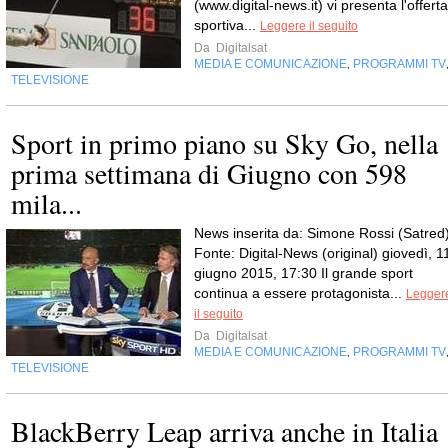
(www.digital-news.it) vi presenta l'offerta
sportiva...
Leggere il seguito
Da
Digitalsat
MEDIA E COMUNICAZIONE
PROGRAMMI TV
,
TELEVISIONE
Sport in primo piano su Sky Go, nella
prima settimana di Giugno con 598
mila...
News inserita da: Simone Rossi (Satred
Fonte: Digital-News (original) giovedì, 1
giugno 2015, 17:30 Il grande sport
continua a essere protagonista...
Legger
il seguito
Da
Digitalsat
MEDIA E COMUNICAZIONE
PROGRAMMI TV
,
TELEVISIONE
BlackBerry Leap arriva anche in Italia