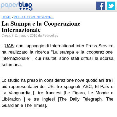
HOME
›
MEDIA E COMUNICAZIONE
La Stampa e la Cooperazione
Internazionale
Creato il 11 maggio 2010 da
Pedroelrey
L’
UAB
, con l’appoggio di
I
nternational Inter Press Service
ha realizzato la ricerca “La stampa e la cooperazione
internazionale” i cui risultati sono stati diffusi la scorsa
settimana.
Lo
studio
ha preso in considerazione nove quotidiani tra i
più rappresentativi dell’UE: tre spagnoli [ABC, El País e
La Vanguardia ], tre francesi [Le Figaro, Le Monde e
Libération ] e tre inglesi [The Daily Telegraph, The
Guardian e The Times].