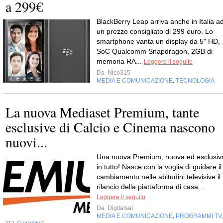
a 299€
BlackBerry Leap arriva anche in Italia a
un prezzo consigliato di 299 euro. Lo
smartphone vanta un display da 5" HD,
SoC Qualcomm Snapdragon, 2GB di
memoria RA...
Leggere il seguito
Da
Nico315
MEDIA E COMUNICAZIONE
TECNOLOGIA
,
La nuova Mediaset Premium, tante
esclusive di Calcio e Cinema nascono
nuovi...
Una nuova Premium, nuova ed esclusiv
in tutto! Nasce con la voglia di guidare il
cambiamento nelle abitudini televisive il
rilancio della piattaforma di casa...
Leggere il seguito
Da
Digitalsat
MEDIA E COMUNICAZIONE
PROGRAMMI TV
,