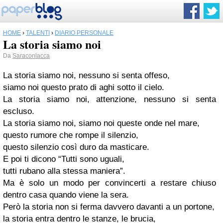
HOME
›
TALENTI
›
DIARIO PERSONALE
La storia siamo noi
Da
Saraconlacca
La storia siamo noi, nessuno si senta offeso,
siamo noi questo prato di aghi sotto il cielo.
La storia siamo noi, attenzione, nessuno si senta
escluso.
La storia siamo noi, siamo noi queste onde nel mare,
questo rumore che rompe il silenzio,
questo silenzio così duro da masticare.
E poi ti dicono “Tutti sono uguali,
tutti rubano alla stessa maniera”.
Ma è solo un modo per convincerti a restare chiuso
dentro casa quando viene la sera.
Però la storia non si ferma davvero davanti a un portone,
la storia entra dentro le stanze, le brucia,