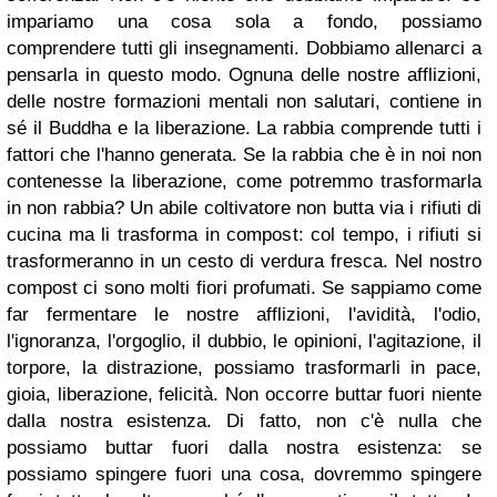
impariamo una cosa sola a fondo, possiamo
comprendere tutti gli insegnamenti. Dobbiamo allenarci a
pensarla in questo modo. Ognuna delle nostre afflizioni,
delle nostre formazioni mentali non salutari, contiene in
sé il Buddha e la liberazione. La rabbia comprende tutti i
fattori che l'hanno generata. Se la rabbia che è in noi non
contenesse la liberazione, come potremmo trasformarla
in non rabbia?
Un abile coltivatore non butta via i rifiuti di
cucina ma li trasforma in compost: col tempo, i rifiuti si
trasformeranno in un cesto di verdura fresca. Nel nostro
compost ci sono molti fiori profumati. Se sappiamo come
far fermentare le nostre afflizioni, l'avidità, l'odio,
l'ignoranza, l'orgoglio, il dubbio, le opinioni, l'agitazione, il
torpore, la distrazione, possiamo trasformarli in pace,
gioia, liberazione, felicità.
Non occorre buttar fuori niente
dalla nostra esistenza. Di fatto, non c'è nulla che
possiamo buttar fuori dalla nostra esistenza: se
possiamo spingere fuori una cosa, dovremmo spingere