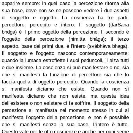
apparire sempre: in quel caso la percezione ritorna alla
sua base, dove non se ne possono vedere í due aspetti
di soggetto e oggetto.
La coscienza ha tre parti:
percettore, percepito e intero. Il soggetto (darSana
bhdga) è il primo oggetto della percezione. Il secondo è
l'oggetto della percezione (nimitta bhàga); il terzo
aspetto, base dei primi due, è l'intero (svàbhàva bhaga).
Il soggetto e l'oggetto nascono contemporaneamente;
quando la lumaca estroflette i suoi peduncoli, li alza tutti
e due insieme. La coscienza si può manifestare o no, sia
che si manifesti la funzione di percettore sia che lo
faccia quella di oggetto percepito.
Quando la coscienza
si manifesta diciamo che esiste. Quando non si
manifesta diciamo che non esiste, ma questa idea
dell'esistere o non esistere ci fa soffrire. Il soggetto della
percezione si manifesta nel momento stesso in cui si
manifesta l'oggetto della percezione, e non è possibile
che si manifesti senza la sua base. L'intero è tutto.
Questo vale per le otto coscienze e anche per ogni seme