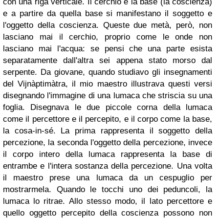
con una riga verticale. Il cerchio è la base (la coscienza)
e a partire da quella base si manifestano il soggetto e
l'oggetto della coscienza. Queste due metà, però, non
lasciano mai il cerchio, proprio come le onde non
lasciano mai l'acqua: se pensi che una parte esista
separatamente dall'altra sei appena stato morso dal
serpente.
Da giovane, quando studiavo gli insegnamenti
del Vijnàptimàtra, il mio maestro illustrava questi versi
disegnando l'immagine di una lumaca che striscia su una
foglia. Disegnava le due piccole corna della lumaca
come il percettore e il percepito, e il corpo come la base,
la cosa-in-sé. La prima rappresenta il soggetto della
percezione, la seconda l'oggetto della percezione, invece
il corpo intero della lumaca rappresenta la base di
entrambe e l'intera sostanza della percezione.
Una volta
il maestro prese una lumaca da un cespuglio per
mostrarmela. Quando le tocchi uno dei peduncoli, la
lumaca lo ritrae. Allo stesso modo, il lato percettore e
quello oggetto percepito della coscienza possono non