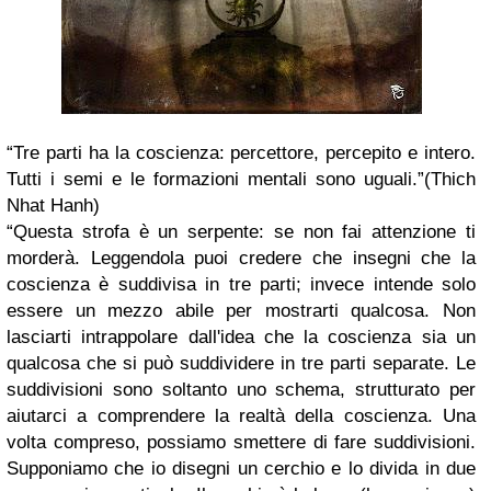
“Tre parti ha la coscienza: percettore, percepito e intero.
Tutti i semi e le formazioni mentali sono uguali.”
(Thich
Nhat Hanh)
“Questa strofa è un serpente: se non fai attenzione ti
morderà. Leggendola puoi credere che insegni che la
coscienza è suddivisa in tre parti; invece intende solo
essere un mezzo abile per mostrarti qualcosa. Non
lasciarti intrappolare dall'idea che la coscienza sia un
qualcosa che si può suddividere in tre parti separate. Le
suddivisioni sono soltanto uno schema, strutturato per
aiutarci a comprendere la realtà della coscienza.
Una
volta compreso, possiamo smettere di fare suddivisioni.
Supponiamo che io disegni un cerchio e lo divida in due