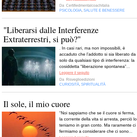
Da
Certifiedmentalcoachitalia
PSICOLOGIA
SALUTE E BENESSERE
,
"Liberarsi dalle Interferenze
Extraterrestri, si può?"
. In casi rari, ma non impossibili, è
accaduto che l’addotto si sia liberato da
solo da qualsiasi tipo di interferenza: la
cosiddetta “liberazione spontanea”...
Leggere il seguito
Da
Risveglioedizioni
CURIOSITÀ
SPIRITUALITÀ
,
Il sole, il mio cuore
“Noi sappiamo che se il cuore si ferma,
la corrente della vita si arresta, perciò lo
teniamo in gran conto. Ma raramente ci
fermiamo a considerare che ci sono...