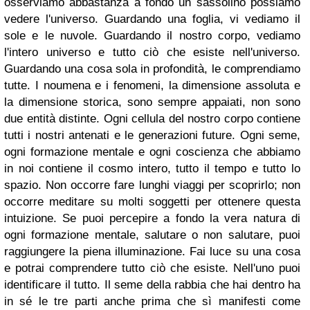
osserviamo abbastanza a fondo un sassolino possiamo
vedere l'universo. Guardando una foglia, vi vediamo il
sole e le nuvole. Guardando il nostro corpo, vediamo
l'intero universo e tutto ciò che esiste nell'universo.
Guardando una cosa sola in profondità, le comprendiamo
tutte. I noumena e i fenomeni, la dimensione assoluta e
la dimensione storica, sono sempre appaiati, non sono
due entità distinte. Ogni cellula del nostro corpo contiene
tutti i nostri antenati e le generazioni future. Ogni seme,
ogni formazione mentale e ogni coscienza che abbiamo
in noi contiene il cosmo intero, tutto il tempo e tutto lo
spazio.
Non occorre fare lunghi viaggi per scoprirlo; non
occorre meditare su molti soggetti per ottenere questa
intuizione. Se puoi percepire a fondo la vera natura di
ogni formazione mentale, salutare o non salutare, puoi
raggiungere la piena illuminazione. Fai luce su una cosa
e potrai comprendere tutto ciò che esiste. Nell'uno puoi
identificare il tutto.
Il seme della rabbia che hai dentro ha
in sé le tre parti anche prima che sì manifesti come