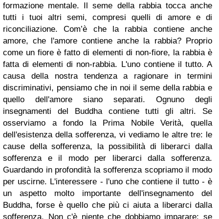
formazione mentale. Il seme della rabbia tocca anche
tutti i tuoi altri semi, compresi quelli di amore e di
riconciliazione. Com’è che la rabbia contiene anche
amore, che l'amore contiene anche la rabbia?
Proprio
come un fiore è fatto di elementi di non-fiore, la rabbia è
fatta di elementi di non-rabbia. L'uno contiene il tutto. A
causa della nostra tendenza a ragionare in termini
discriminativi, pensiamo che in noi il seme della rabbia e
quello dell'amore siano separati. Ognuno degli
insegnamenti del Buddha contiene tutti gli altri.
Se
osserviamo a fondo la Prima Nobile Verità, quella
dell'esistenza della sofferenza, vi vediamo le altre tre: le
cause della sofferenza, la possibilità di liberarci dalla
sofferenza e il modo per liberarci dalla sofferenza.
Guardando in profondità la sofferenza scopriamo il modo
per uscirne. L'interessere - l'uno che contiene il tutto - è
un aspetto molto importante dell'insegnamento del
Buddha, forse è quello che più ci aiuta a liberarci dalla
sofferenza.
Non c'è niente che dobbiamo imparare: se