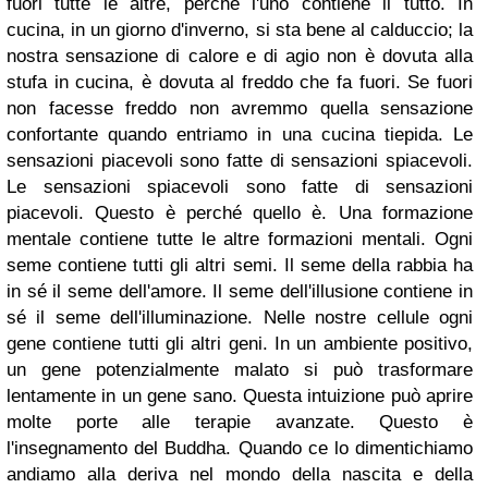
fuori tutte le altre, perché l'uno contiene il tutto. In
cucina, in un giorno d'inverno, si sta bene al calduccio; la
nostra sensazione di calore e di agio non è dovuta alla
stufa in cucina, è dovuta al freddo che fa fuori.
Se fuori
non facesse freddo non avremmo quella sensazione
confortante quando entriamo in una cucina tiepida. Le
sensazioni piacevoli sono fatte di sensazioni spiacevoli.
Le sensazioni spiacevoli sono fatte di sensazioni
piacevoli. Questo è perché quello è. Una formazione
mentale contiene tutte le altre formazioni mentali.
Ogni
seme contiene tutti gli altri semi. Il seme della rabbia ha
in sé il seme dell'amore. Il seme dell'illusione contiene in
sé il seme dell'illuminazione. Nelle nostre cellule ogni
gene contiene tutti gli altri geni. In un ambiente positivo,
un gene potenzialmente malato si può trasformare
lentamente in un gene sano.
Questa intuizione può aprire
molte porte alle terapie avanzate. Questo è
l'insegnamento del Buddha. Quando ce lo dimentichiamo
andiamo alla deriva nel mondo della nascita e della