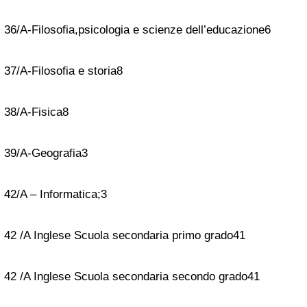
36/A-Filosofia,psicologia e scienze dell’educazione
6
37/A-Filosofia e storia
8
38/A-Fisica
8
39/A-Geografia
3
42/A – Informatica;
3
42 /A Inglese Scuola secondaria primo grado
41
42 /A Inglese Scuola secondaria secondo grado
41