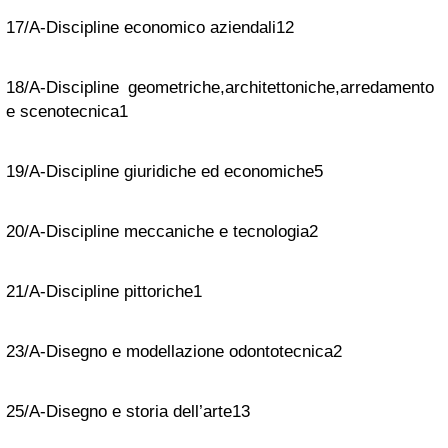
17/A-Discipline economico aziendali
12
18/A-Discipline geometriche,architettoniche,arredamento
e scenotecnica
1
19/A-Discipline giuridiche ed economiche
5
20/A-Discipline meccaniche e tecnologia
2
21/A-Discipline pittoriche
1
23/A-Disegno e modellazione odontotecnica
2
25/A-Disegno e storia dell’arte
13