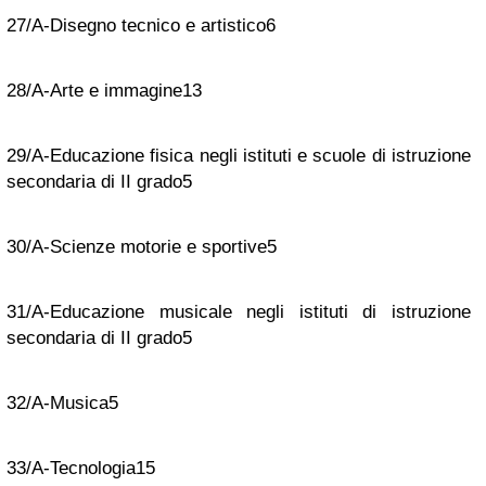
27/A-Disegno tecnico e artistico
6
28/A-Arte e immagine
13
29/A-Educazione fisica negli istituti e scuole di istruzione
secondaria di II grado
5
30/A-Scienze motorie e sportive
5
31/A-Educazione musicale negli istituti di istruzione
secondaria di II grado
5
32/A-Musica
5
33/A-Tecnologia
15