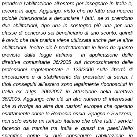
prendere l'abilitazione all'estero per insegnare in Italia è,
ancora in auge. Aggiungo, visto che ho fatto una ricerca
poiché intenzionata a denunciare i fatti, se si prendono
due abilitazioni, tipo una in sostegno più una per una
classe di concorso sei beneficiario di uno sconto, quindi
è ovvio che tale pratica viene utilizzata anche per le altre
abilitazioni.
Inoltre ciò è perfettamente in linea da quanto
previsto dalla legge italiana in applicazione delle
direttive comunitarie 36/2005 sul riconoscimento delle
professioni regolamentate e 123/2006 sulla libertà di
circolazione e di stabilimento dei prestatori di sevizi. I
titoli conseguiti all’estero sono legalmente riconosciuti in
Italia ex d.lgs. 206/2007 in attuazione della direttiva
36/2005.
Aggiungo che c'è un alto numero di interessati
che si rivolge ad altre due nazioni europee che operano
esattamente come la Romania ossia: Spagna e Svizzera,
non solo esiste un istituto italiano che offre tutti i servizi
facendo da tramite tra Italia e questi tre paesi.
Nello
specifico come si può conseguire l'abilitazione in