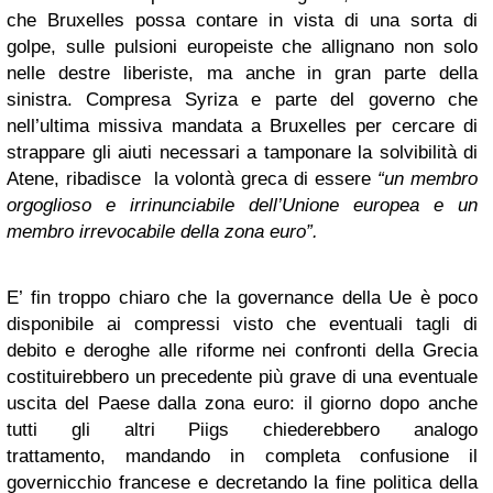
che Bruxelles possa contare in vista di una sorta di
golpe, sulle pulsioni europeiste che allignano non solo
nelle destre liberiste, ma anche in gran parte della
sinistra. Compresa Syriza e parte del governo che
nell’ultima missiva mandata a Bruxelles per cercare di
strappare gli aiuti necessari a tamponare la solvibilità di
Atene, ribadisce la volontà greca di essere
“un membro
orgoglioso e irrinunciabile dell’Unione europea e un
membro irrevocabile della zona euro”.
E’ fin troppo chiaro che la governance della Ue è poco
disponibile ai compressi visto che eventuali tagli di
debito e deroghe alle riforme nei confronti della Grecia
costituirebbero un precedente più grave di una eventuale
uscita del Paese dalla zona euro: il giorno dopo anche
tutti gli altri Piigs chiederebbero analogo
trattamento, mandando in completa confusione il
governicchio francese e decretando la fine politica della