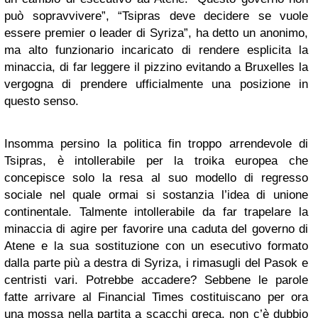
può sopravvivere”, “Tsipras deve decidere se vuole
essere premier o leader di Syriza”, ha detto un anonimo,
ma alto funzionario incaricato di rendere esplicita la
minaccia, di far leggere il pizzino evitando a Bruxelles la
vergogna di prendere ufficialmente una posizione in
questo senso.
Insomma persino la politica fin troppo arrendevole di
Tsipras, è intollerabile per la troika europea che
concepisce solo la resa al suo modello di regresso
sociale nel quale ormai si sostanzia l’idea di unione
continentale. Talmente intollerabile da far trapelare la
minaccia di agire per favorire una caduta del governo di
Atene e la sua sostituzione con un esecutivo formato
dalla parte più a destra di Syriza, i rimasugli del Pasok e
centristi vari. Potrebbe accadere? Sebbene le parole
fatte arrivare al Financial Times costituiscano per ora
una mossa nella partita a scacchi greca, non c’è dubbio