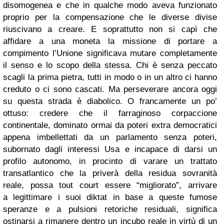
disomogenea e che in qualche modo aveva funzionato
proprio per la compensazione che le diverse divise
riuscivano a creare. E soprattutto non si capì che
affidare a una moneta la missione di portare a
compimento l’Unione significava mutare completamente
il senso e lo scopo della stessa. Chi è senza peccato
scagli la prima pietra, tutti in modo o in un altro ci hanno
creduto o ci sono cascati. Ma perseverare ancora oggi
su questa strada è diabolico. O francamente un po’
ottuso: credere che il farraginoso corpaccione
continentale, dominato ormai da poteri extra democratici
appena imbellettati da un parlamento senza poteri,
subornato dagli interessi Usa e incapace di darsi un
profilo autonomo, in procinto di varare un trattato
transatlantico che la priverà della residua sovranità
reale, possa tout court essere “migliorato”, arrivare
a legittimare i suoi diktat in base a queste fumose
speranze e a pulsioni retoriche residuali, significa
ostinarsi a rimanere dentro un incubo reale in virtù di un