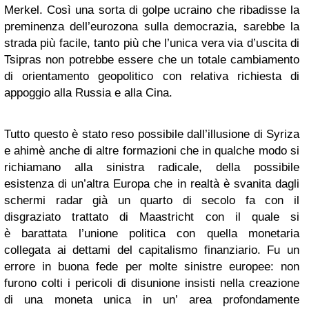
Merkel. Così una sorta di golpe ucraino che ribadisse la
preminenza dell’eurozona sulla democrazia, sarebbe la
strada più facile, tanto più che l’unica vera via d’uscita di
Tsipras non potrebbe essere che un totale cambiamento
di orientamento geopolitico con relativa richiesta di
appoggio alla Russia e alla Cina.
Tutto questo è stato reso possibile dall’illusione di Syriza
e ahimè anche di altre formazioni che in qualche modo si
richiamano alla sinistra radicale, della possibile
esistenza di un’altra Europa che in realtà è svanita dagli
schermi radar già un quarto di secolo fa con il
disgraziato trattato di Maastricht con il quale si
è barattata l’unione politica con quella monetaria
collegata ai dettami del capitalismo finanziario. Fu un
errore in buona fede per molte sinistre europee: non
furono colti i pericoli di disunione insisti nella creazione
di una moneta unica in un’ area profondamente