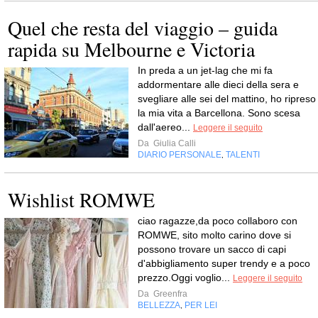
Quel che resta del viaggio – guida
rapida su Melbourne e Victoria
In preda a un jet-lag che mi fa
addormentare alle dieci della sera e
svegliare alle sei del mattino, ho ripreso
la mia vita a Barcellona. Sono scesa
dall'aereo...
Leggere il seguito
Da
Giulia Calli
DIARIO PERSONALE
TALENTI
,
Wishlist ROMWE
ciao ragazze,da poco collaboro con
ROMWE, sito molto carino dove si
possono trovare un sacco di capi
d'abbigliamento super trendy e a poco
prezzo.Oggi voglio...
Leggere il seguito
Da
Greenfra
BELLEZZA
PER LEI
,