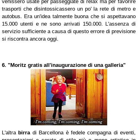
venissero usate per passeggiate di relax ma per favorire
trasporti che disintossicassero un po' la rete di metro e
autobus. Era un'idea talmente buona che si aspettavano
15.000 utenti e ne sono arrivati 150.000. L'assenza di
servizio sufficiente a causa di questo errore di previsione
si riscontra ancora oggi.
6. "Moritz gratis all'inaugurazione di una galleria"
L'altra
birra
di Barcellona è fedele compagna di eventi,