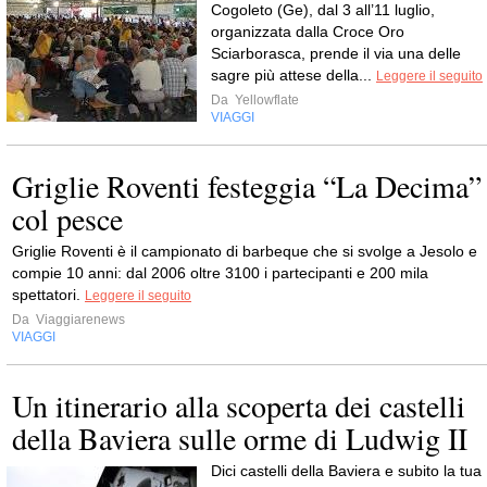
Cogoleto (Ge), dal 3 all’11 luglio,
organizzata dalla Croce Oro
Sciarborasca, prende il via una delle
sagre più attese della...
Leggere il seguito
Da
Yellowflate
VIAGGI
Griglie Roventi festeggia “La Decima”
col pesce
Griglie Roventi è il campionato di barbeque che si svolge a Jesolo e
compie 10 anni: dal 2006 oltre 3100 i partecipanti e 200 mila
spettatori.
Leggere il seguito
Da
Viaggiarenews
VIAGGI
Un itinerario alla scoperta dei castelli
della Baviera sulle orme di Ludwig II
Dici castelli della Baviera e subito la tua