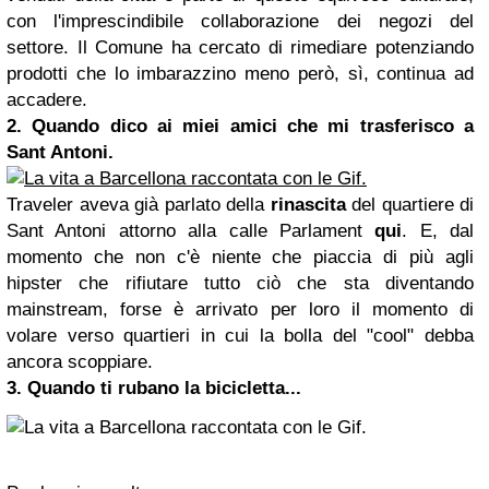
con l'imprescindibile collaborazione dei negozi del
settore. Il Comune ha cercato di rimediare potenziando
prodotti che lo imbarazzino meno però, sì, continua ad
accadere.
2. Quando dico ai miei amici che mi trasferisco a
Sant Antoni.
Traveler aveva già parlato della
rinascita
del quartiere di
Sant Antoni attorno alla calle Parlament
qui
. E, dal
momento che non c'è niente che piaccia di più agli
hipster che rifiutare tutto ciò che sta diventando
mainstream, forse è arrivato per loro il momento di
volare verso quartieri in cui la bolla del "cool" debba
ancora scoppiare.
3. Quando ti rubano la bicicletta...