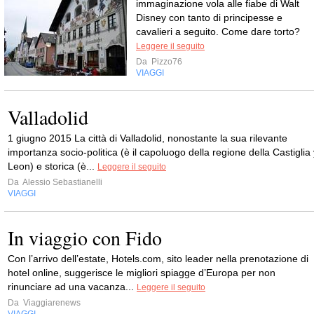
immaginazione vola alle fiabe di Walt
Disney con tanto di principesse e
cavalieri a seguito. Come dare torto?
Leggere il seguito
Da
Pizzo76
VIAGGI
Valladolid
1 giugno 2015 La città di Valladolid, nonostante la sua rilevante
importanza socio-politica (è il capoluogo della regione della Castiglia 
Leon) e storica (è...
Leggere il seguito
Da
Alessio Sebastianelli
VIAGGI
In viaggio con Fido
Con l’arrivo dell’estate, Hotels.com, sito leader nella prenotazione di
hotel online, suggerisce le migliori spiagge d’Europa per non
rinunciare ad una vacanza...
Leggere il seguito
Da
Viaggiarenews