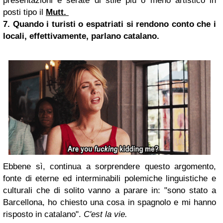
presentazioni e serate di stile più o meno artistico in
posti tipo il
Mutt.
7. Quando i turisti o espatriati si rendono conto che i
locali, effettivamente, parlano catalano.
Ebbene sì, continua a sorprendere questo argomento,
fonte di eterne ed interminabili polemiche linguistiche e
culturali che di solito vanno a parare in: "sono stato a
Barcellona, ho chiesto una cosa in spagnolo e mi hanno
risposto in catalano".
C'est la vie.