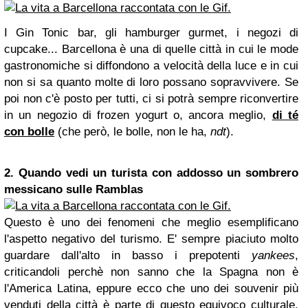
I Gin Tonic bar, gli hamburger gurmet, i negozi di
cupcake... Barcellona è una di quelle città in cui le mode
gastronomiche si diffondono a velocità della luce e in cui
non si sa quanto molte di loro possano sopravvivere. Se
poi non c'è posto per tutti, ci si potrà sempre riconvertire
in un negozio di frozen yogurt o, ancora meglio,
di té
con bolle
(che però, le bolle, non le ha,
ndt
).
2. Quando vedi un turista con addosso un sombrero
messicano sulle Ramblas
Questo è uno dei fenomeni che meglio esemplificano
l'aspetto negativo del turismo. E' sempre piaciuto molto
guardare dall'alto in basso i prepotenti
yankees
,
criticandoli perchè non sanno che la Spagna non è
l'America Latina, eppure ecco che uno dei souvenir più
venduti della città è parte di questo equivoco culturale,