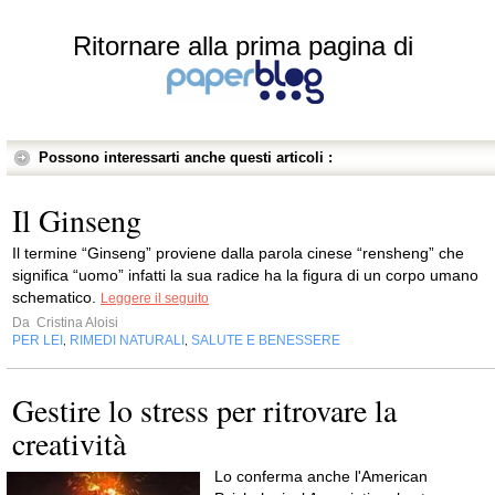
Ritornare alla prima pagina di
Possono interessarti anche questi articoli :
Il Ginseng
Il termine “Ginseng” proviene dalla parola cinese “rensheng” che
significa “uomo” infatti la sua radice ha la figura di un corpo umano
schematico.
Leggere il seguito
Da
Cristina Aloisi
PER LEI
RIMEDI NATURALI
SALUTE E BENESSERE
,
,
Gestire lo stress per ritrovare la
creatività
Lo conferma anche l'American