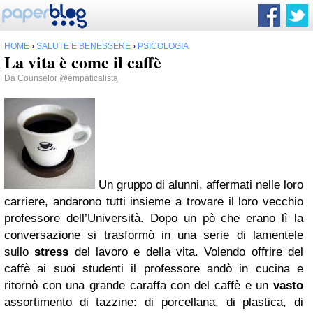
HOME
›
SALUTE E BENESSERE
›
PSICOLOGIA
La vita è come il caffè
Da
Counselor
@empaticalista
Un gruppo di alunni, affermati nelle loro
carriere, andarono tutti insieme a trovare il loro vecchio
professore dell’Università. Dopo un pò che erano lì la
conversazione si trasformò in una serie di lamentele
sullo
stress
del lavoro e della vita. Volendo offrire del
caffè ai suoi studenti il professore andò in cucina e
ritornò con una grande caraffa con del caffè e un
vasto
assortimento di tazzine: di porcellana, di plastica, di