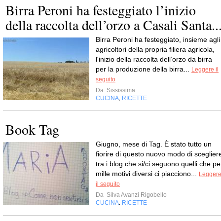
Birra Peroni ha festeggiato l’inizio
della raccolta dell’orzo a Casali Santa..
Birra Peroni ha festeggiato, insieme agli
agricoltori della propria filiera agricola,
l'inizio della raccolta dell’orzo da birra
per la produzione della birra...
Leggere il
seguito
Da
Sississima
CUCINA
RICETTE
,
Book Tag
Giugno, mese di Tag. È stato tutto un
fiorire di questo nuovo modo di sceglier
tra i blog che si/ci seguono quelli che pe
mille motivi diversi ci piacciono...
Legger
il seguito
Da
Silva Avanzi Rigobello
CUCINA
RICETTE
,