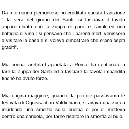
Da mio nonno piemontese ho ereditato questa tradizione
“ la sera del giorno dei Santi, si lasciava il tavolo
apparecchiato con la zuppa di pane e cavoli ed una
bottiglia di vino : si pensava che i parenti morti venissero
a visitare la casa e si voleva dimostrare che erano ospiti
graditi”.
Mia nonna, aretina trapiantata a Roma, ha continuato a
fare la Zuppa dei Santi ed a lasciare la tavola imbandita
finché ha avuto forze.
Mia cugina maggiore, quando da piccole passavamo le
festività di Ognissanti in Valdichiana, scavava una zucca
incidendo una smorfia sulla buccia e poi ci metteva
dentro una candela, per farne risaltare la smorfia al buio.