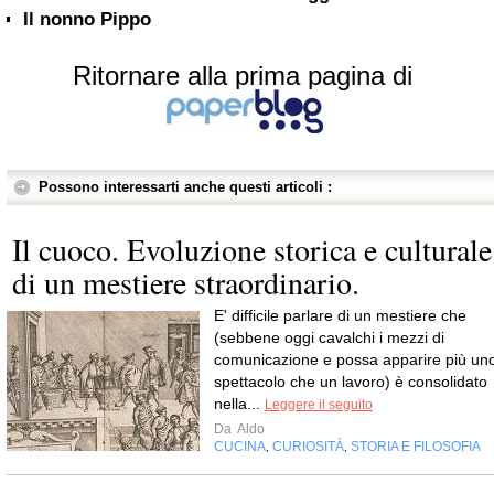
Il nonno Pippo
Ritornare alla prima pagina di
Possono interessarti anche questi articoli :
Il cuoco. Evoluzione storica e culturale
di un mestiere straordinario.
E' difficile parlare di un mestiere che
(sebbene oggi cavalchi i mezzi di
comunicazione e possa apparire più un
spettacolo che un lavoro) è consolidato
nella...
Leggere il seguito
Da
Aldo
CUCINA
CURIOSITÀ
STORIA E FILOSOFIA
,
,