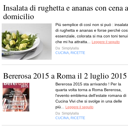
Insalata di rughetta e ananas con cena 
domicilio
Più semplice di così non si può : insalat
di rughetta e ananas e forse perché cos
essenziale, colorata si ma con toni tenui
che mi ha attratta...
Leggere il seguito
Da
Simplylalla
CUCINA
RICETTE
,
Bererosa 2015 a Roma il 2 luglio 2015
Bererosa 2015 sta arrivando ! Per la
quarta volta torna a Roma Bererosa,
l'evento emblema dell'estate romana di
Cucina Vivi che si svolge in una delle
più...
Leggere il seguito
Da
Simplylalla
CUCINA
RICETTE
,