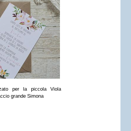
zzato per la piccola Viola
accio grande Simona