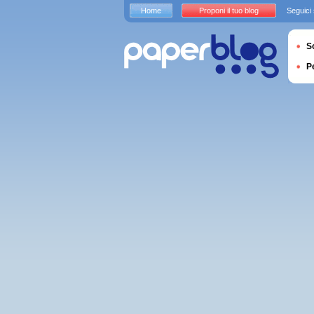
Home
Proponi il tuo blog
Seguici
S
P