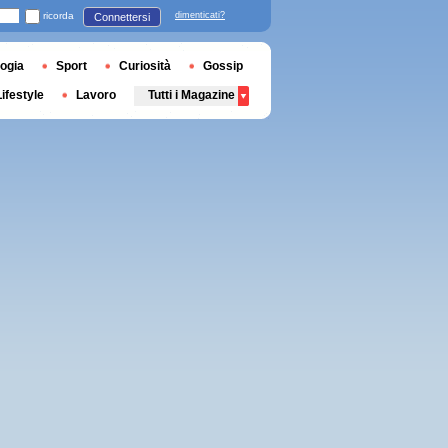
ricorda
dimenticati?
Connettersi
ogia
Sport
Curiosità
Gossip
Lifestyle
Lavoro
Tutti i Magazine