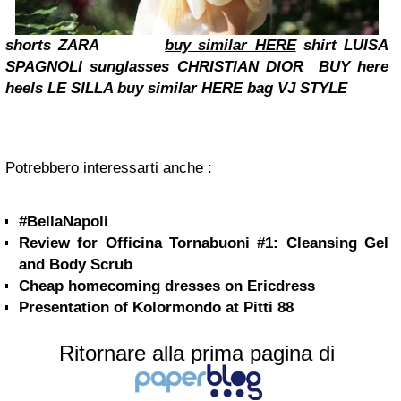
shorts ZARA
buy similar HERE
shirt LUISA
SPAGNOLI
sunglasses CHRISTIAN DIOR
BUY here
heels LE SILLA buy similar HERE
bag VJ STYLE
Potrebbero interessarti anche :
#BellaNapoli
Review for Officina Tornabuoni #1: Cleansing Gel
and Body Scrub
Cheap homecoming dresses on Ericdress
Presentation of Kolormondo at Pitti 88
Ritornare alla prima pagina di