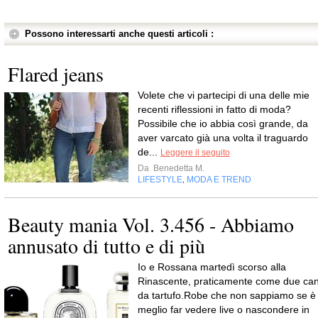
Possono interessarti anche questi articoli :
Flared jeans
Volete che vi partecipi di una delle mie
recenti riflessioni in fatto di moda?
Possibile che io abbia così grande, da
aver varcato già una volta il traguardo
de...
Leggere il seguito
Da
Benedetta M.
LIFESTYLE
MODA E TREND
,
Beauty mania Vol. 3.456 - Abbiamo
annusato di tutto e di più
Io e Rossana martedì scorso alla
Rinascente, praticamente come due can
da tartufo.Robe che non sappiamo se è
meglio far vedere live o nascondere in