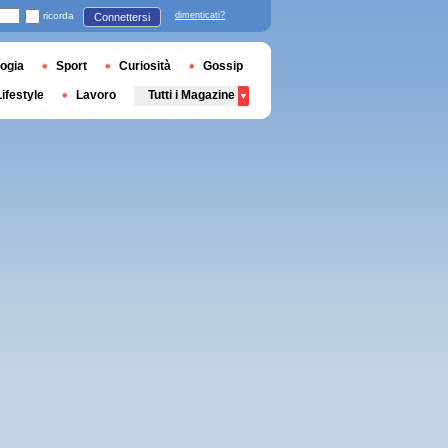
ricorda
dimenticati?
Connettersi
ogia
Sport
Curiosità
Gossip
Lifestyle
Lavoro
Tutti i Magazine