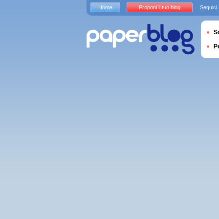
Home
Proponi il tuo blog
Seguici
S
P