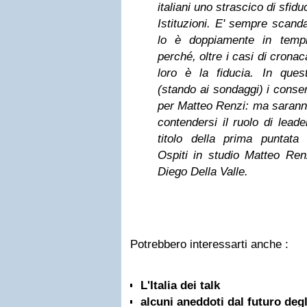
italiani uno strascico di sfiduc
Istituzioni. E' sempre scandal
lo è doppiamente in tempi
perché, oltre i casi di crona
loro è la fiducia. In ques
(stando ai sondaggi) i conse
per Matteo Renzi: ma saranno
contendersi il ruolo di leade
titolo della prima puntata 
Ospiti in studio Matteo Re
Diego Della Valle.
Potrebbero interessarti anche :
L'Italia dei talk
alcuni aneddoti dal futuro degli