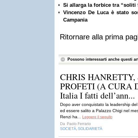
Si allarga la forbice tra “soliti 
Vincenzo De Luca è stato so
Campania
Ritornare alla prima pag
Possono interessarti anche questi art
CHRIS HANRETTY,
PROFETI (A CURA DI)
Italia I fatti dell’ann...
Dopo aver conquistato la leadership del p
ed essere salito a Palazzo Chigi nel me
Renzi ha...
Leggere il seguito
Da
Paolo Ferrario
SOCIETÀ
SOLIDARIETÀ
,