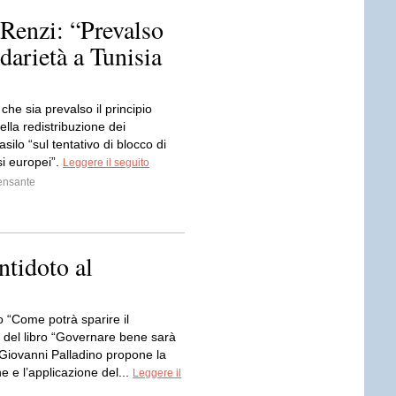
 Renzi: “Prevalso
darietà a Tunisia
 che sia prevalso il principio
lla redistribuzione dei
asilo “sul tentativo di blocco di
si europei”.
Leggere il seguito
ensante
ntidoto al
o “Come potrà sparire il
 del libro “Governare bene sarà
 Giovanni Palladino propone la
ne e l’applicazione del...
Leggere il