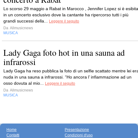
Lo scorso 29 maggio a Rabat in Marocco , Jennifer Lopez si è esibit
in un concerto esclusivo dove la cantante ha ripercorso tutti i più
grandi successi della...
Leggere il seguito
Da
Allmusicnews
MUSICA
Lady Gaga foto hot in una sauna ad
infrarossi
Lady Gaga ha reso pubblica la foto di un selfie scattato mentre lei er
nuda in una sauna a infrarossi. “Ho ancora l’ infiammazione ad un
osso dovuta al mio...
Leggere il seguito
Da
Allmusicnews
MUSICA
Home
Presentazione
Contatti
Condizioni d'uso