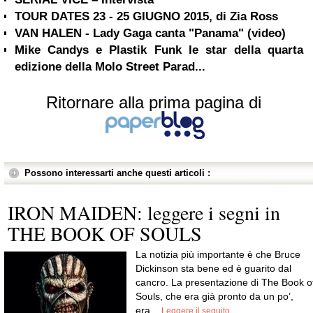
TOUR DATES 23 - 25 GIUGNO 2015, di Zia Ross
VAN HALEN - Lady Gaga canta "Panama" (video)
Mike Candys e Plastik Funk le star della quarta
edizione della Molo Street Parad...
Ritornare alla prima pagina di
Possono interessarti anche questi articoli :
IRON MAIDEN: leggere i segni in
THE BOOK OF SOULS
La notizia più importante è che Bruce
Dickinson sta bene ed è guarito dal
cancro. La presentazione di The Book o
Souls, che era già pronto da un po’,
era...
Leggere il seguito