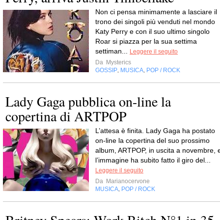
Non ci pensa minimamente a lasciare il
trono dei singoli più venduti nel mondo
Katy Perry e con il suo ultimo singolo
Roar si piazza per la sua settima
settiman...
Leggere il seguito
Da
Mysterics
GOSSIP
MUSICA
POP / ROCK
,
,
Lady Gaga pubblica on-line la
copertina di ARTPOP
L’attesa è finita. Lady Gaga ha postato
on-line la copertina del suo prossimo
album, ARTPOP, in uscita a novembre, 
l’immagine ha subito fatto il giro del...
Leggere il seguito
Da
Marianocervone
MUSICA
POP / ROCK
,