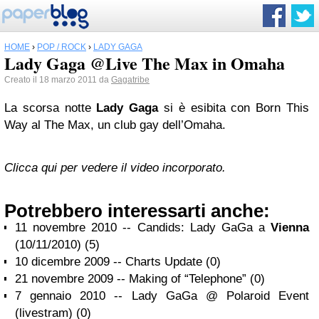
HOME
›
POP / ROCK
›
LADY GAGA
Lady Gaga @Live The Max in Omaha
Creato il 18 marzo 2011 da
Gagatribe
La scorsa notte
Lady Gaga
si è esibita con Born This
Way al The Max, un club gay dell’Omaha.
Clicca qui per vedere il video incorporato.
Potrebbero interessarti anche:
11 novembre 2010 -- Candids: Lady GaGa a
Vienna
(10/11/2010) (5)
10 dicembre 2009 -- Charts Update (0)
21 novembre 2009 -- Making of “Telephone” (0)
7 gennaio 2010 -- Lady GaGa @ Polaroid Event
(livestram) (0)