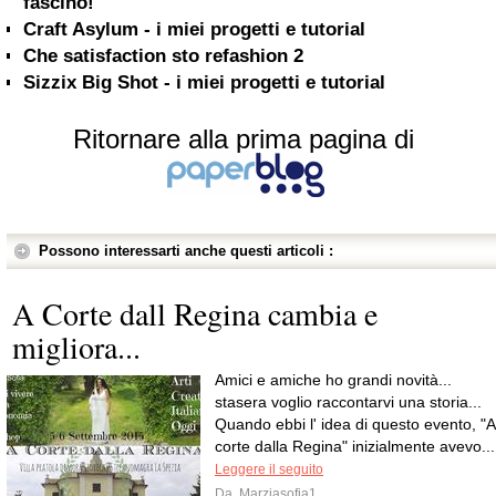
fascino!
Craft Asylum - i miei progetti e tutorial
Che satisfaction sto refashion 2
Sizzix Big Shot - i miei progetti e tutorial
Ritornare alla prima pagina di
Possono interessarti anche questi articoli :
A Corte dall Regina cambia e
migliora...
Amici e amiche ho grandi novità...
stasera voglio raccontarvi una storia...
Quando ebbi l' idea di questo evento, "A
corte dalla Regina" inizialmente avevo...
Leggere il seguito
Da
Marziasofia1