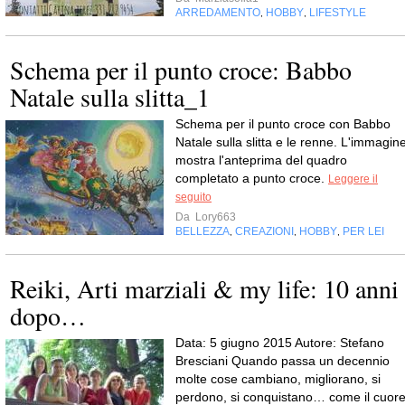
ARREDAMENTO
HOBBY
LIFESTYLE
,
,
Schema per il punto croce: Babbo
Natale sulla slitta_1
Schema per il punto croce con Babbo
Natale sulla slitta e le renne. L'immagin
mostra l'anteprima del quadro
completato a punto croce.
Leggere il
seguito
Da
Lory663
BELLEZZA
CREAZIONI
HOBBY
PER LEI
,
,
,
Reiki, Arti marziali & my life: 10 anni
dopo…
Data: 5 giugno 2015 Autore: Stefano
Bresciani Quando passa un decennio
molte cose cambiano, migliorano, si
perdono, si conquistano… come il cuor