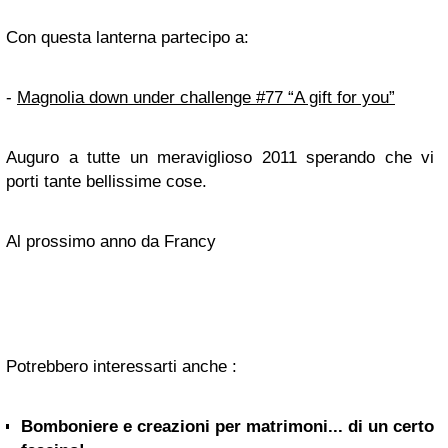
Con questa lanterna partecipo a:
-
Magnolia down under challenge #77 “A gift for you”
Auguro a tutte un meraviglioso 2011 sperando che vi
porti tante bellissime cose.
Al prossimo anno da Francy
Potrebbero interessarti anche :
Bomboniere e creazioni per matrimoni... di un certo