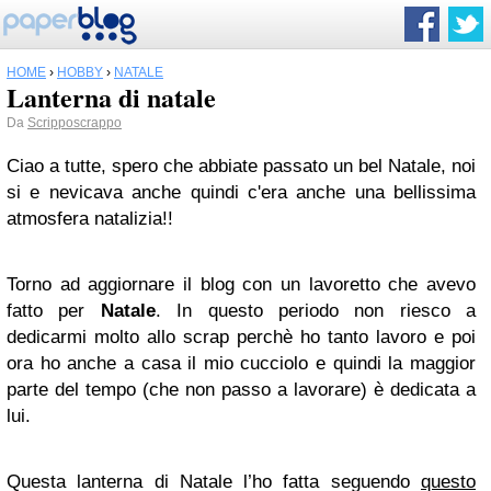
HOME
›
HOBBY
›
NATALE
Lanterna di natale
Da
Scripposcrappo
Ciao a tutte, spero che abbiate passato un bel Natale, noi
si e nevicava anche quindi c'era anche una bellissima
atmosfera natalizia!!
Torno ad aggiornare il blog con un lavoretto che avevo
fatto per
Natale
. In questo periodo non riesco a
dedicarmi molto allo scrap perchè ho tanto lavoro e poi
ora ho anche a casa il mio cucciolo e quindi la maggior
parte del tempo (che non passo a lavorare) è dedicata a
lui.
Questa lanterna di Natale l’ho fatta seguendo
questo