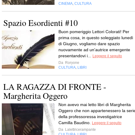
CINEMA
CULTURA
,
Spazio Esordienti #10
Buon pomeriggio Lettori Colorati! Per
prima cosa, in questo soleggiato lunedì
di Giugno, vogliamo dare spazio
nuovamente ad un'autrice emergente
presentandovi i...
Leggere il seguito
Da
Roryone
CULTURA
LIBRI
,
LA RAGAZZA DI FRONTE -
Margherita Oggero
Non avevo mai letto libri di Margherita
Oggero che non appartenessero la seri
della professoressa investigatrice
Camilla Baudino.
Leggere il seguito
Da
Lalettricerampante
CULTURA
LIBRI
,