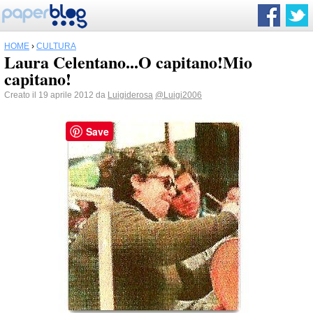
HOME
›
CULTURA
Laura Celentano...O capitano!Mio
capitano!
Creato il 19 aprile 2012 da
Luigiderosa
@Luigi2006
Save