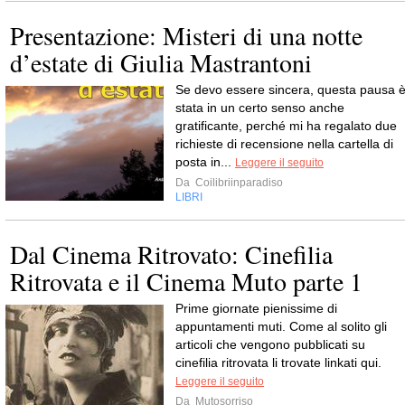
Presentazione: Misteri di una notte
d’estate di Giulia Mastrantoni
Se devo essere sincera, questa pausa 
stata in un certo senso anche
gratificante, perché mi ha regalato due
richieste di recensione nella cartella di
posta in...
Leggere il seguito
Da
Coilibriinparadiso
LIBRI
Dal Cinema Ritrovato: Cinefilia
Ritrovata e il Cinema Muto parte 1
Prime giornate pienissime di
appuntamenti muti. Come al solito gli
articoli che vengono pubblicati su
cinefilia ritrovata li trovate linkati qui.
Leggere il seguito
Da
Mutosorriso