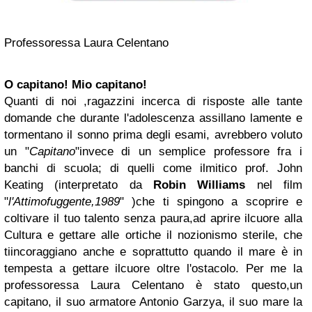
Professoressa Laura Celentano
O capitano! Mio capitano!
Quanti di noi ,ragazzini incerca di risposte alle tante
domande che durante l'adolescenza assillano lamente e
tormentano il sonno prima degli esami, avrebbero voluto
un "
Capitano
"invece di un semplice professore fra i
banchi di scuola; di quelli come ilmitico prof. John
Keating
(interpretato da
Robin Williams
nel film
"
l'Attimofuggente,1989
" )
che ti spingono a scoprire e
coltivare il tuo talento senza paura,ad aprire ilcuore alla
Cultura e gettare alle ortiche il nozionismo sterile, che
tiincoraggiano anche e soprattutto quando il mare è in
tempesta a gettare ilcuore oltre l'ostacolo. Per me la
professoressa Laura Celentano è stato questo,un
capitano, il suo armatore Antonio Garzya, il suo mare la