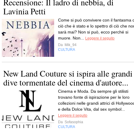
Recensione: Il ladro di nebbia, di
Lavinia Petti
Come si può convivere con il fantasma d
ciò che è stato e lo spettro di ciò che no
sarà mai? Non si può, ecco perché si
muore. Non...
Leggere il seguito
Da
Mik_94
CULTURA
New Land Couture si ispira alle grandi
dive tormentate del cinema d'autore...
Cinema e Moda. Da sempre gli stilisti
trovano fonte di ispirazione per le loro
collezioni nelle grandi attrici di Hollywoo
e della Dolce Vita, dal sex symbol...
Leggere il seguito
Da
Sofasophia
CULTURA