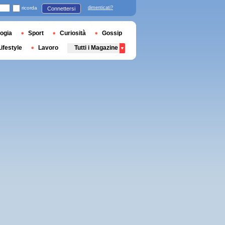
ricorda
dimenticati?
Connettersi
ogia
Sport
Curiosità
Gossip
Lifestyle
Lavoro
Tutti i Magazine