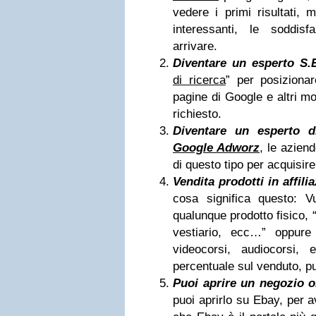
vedere i primi risultati, m
interessanti, le soddis
arrivare.
Diventare un esperto S.
di ricerca
” per posizionar
pagine di Google e altri mo
richiesto.
Diventare un esperto d
Google Adworz
, le azien
di questo tipo per acquisire 
Vendita prodotti in affili
cosa significa questo: V
qualunque prodotto fisico, “c
vestiario, ecc…” oppure i
videocorsi, audiocorsi
percentuale sul venduto, pu
Puoi aprire un negozio o
puoi aprirlo su Ebay, per ave