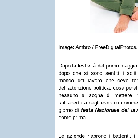
Image: Ambro / FreeDigitalPhotos.
Dopo la festività del primo maggio
dopo che si sono sentiti i solit
mondo del lavoro che deve tor
dell’attenzione politica, cosa peral
nessuno si sogna di mettere i
sull’apertura degli esercizi commerc
giorno di
festa Nazionale del la
come prima.
Le aziende riaprono i battenti, i 