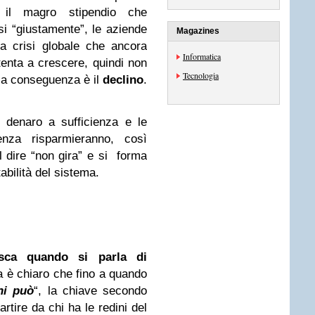
 il magro stipendio che
i “giustamente”, le aziende
Magazines
la crisi globale che ancora
Informatica
tenta a crescere, quindi non
Tecnologia
 la conseguenza è il
declino
.
 denaro a sufficienza e le
nza risparmieranno, così
 dire “non gira” e si forma
tabilità del sistema.
sca quando si parla di
a è chiaro che fino a quando
hi può
“, la chiave secondo
artire da chi ha le redini del