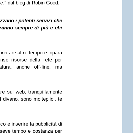
te
.” dal blog di Robin Good.
zano i potenti servizi che
aranno sempre di più e chi
precare altro tempo e inpara
nse risorse della rete per
ratura, anche off-line, ma
are sul web, tranquillamente
divano, sono molteplici, te
ico e inserire la pubblicità di
seve tempo e costanza per