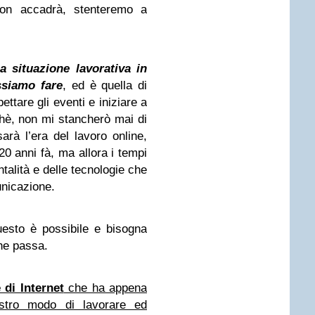
non accadrà, stenteremo a
a situazione lavorativa in
ssiamo fare
, ed è quella di
ttare gli eventi e iniziare a
rchè, non mi stancherò mai di
sarà l’era del lavoro online,
 20 anni fà, ma allora i tempi
talità e delle tecnologie che
nicazione.
uesto è possibile e bisogna
che passa.
 di Internet
che ha appena
ostro modo di lavorare ed