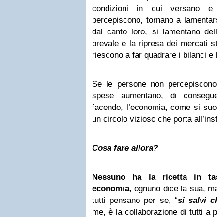
condizioni in cui versano e
percepiscono, tornano a lamentars
dal canto loro, si lamentano del
prevale e la ripresa dei mercati s
riescono a far quadrare i bilanci e
Se le persone non percepiscono
spese aumentano, di consegue
facendo, l’economia, come si suol
un circolo vizioso che porta all’ins
Cosa fare allora?
Nessuno ha la ricetta in ta
economia
, ognuno dice la sua, m
tutti pensano per se, “
si salvi c
me, è la collaborazione di tutti a p