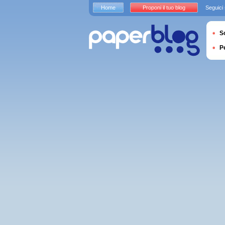
Home
Proponi il tuo blog
Seguici
S
P