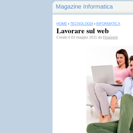
Magazine Informatica
HOME
›
TECNOLOGIA
›
INFORMATICA
Lavorare sul web
Creato il 03 maggio 2011 da
Fissorem