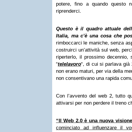
potere, fino a quando questo 
riprenderci.
Questo è il quadro attuale dell
Italia, ma c’è una cosa che po
rimboccarci le maniche, senza aspe
costruirci un’attività sul web, pe
riperterlo, il prossimo decennio, 
“
telelavoro
“, di cui si parlava già
non erano maturi, per via della men
non consentivano una rapida comu
Con l’avvento del web 2, tutto q
attivarsi per non perdere il treno 
“Il Web 2.0 è una nuova visione
cominciato ad influenzare il v