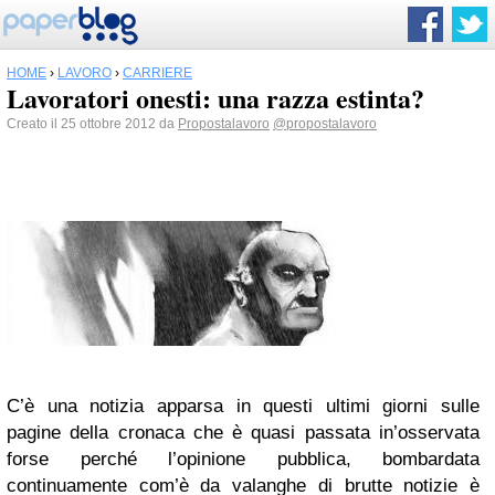
HOME
›
LAVORO
›
CARRIERE
Lavoratori onesti: una razza estinta?
Creato il 25 ottobre 2012 da
Propostalavoro
@propostalavoro
C’è una notizia apparsa in questi ultimi giorni sulle
pagine della cronaca che è quasi passata in’osservata
forse perché l’opinione pubblica, bombardata
continuamente com’è da valanghe di brutte notizie è