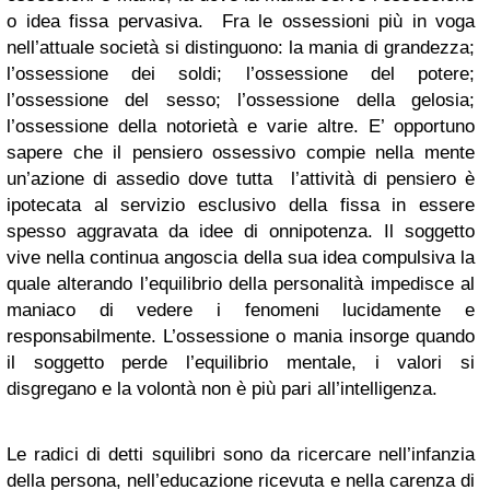
o idea fissa pervasiva. Fra le ossessioni più in voga
nell’attuale società si distinguono: la mania di grandezza;
l’ossessione dei soldi; l’ossessione del potere;
l’ossessione del sesso; l’ossessione della gelosia;
l’ossessione della notorietà e varie altre. E’ opportuno
sapere che il pensiero ossessivo compie nella mente
un’azione di assedio dove tutta l’attività di pensiero è
ipotecata al servizio esclusivo della fissa in essere
spesso aggravata da idee di onnipotenza. Il soggetto
vive nella continua angoscia della sua idea compulsiva la
quale alterando l’equilibrio della personalità impedisce al
maniaco di vedere i fenomeni lucidamente e
responsabilmente. L’ossessione o mania insorge quando
il soggetto perde l’equilibrio mentale, i valori si
disgregano e la volontà non è più pari all’intelligenza.
Le radici di detti squilibri sono da ricercare nell’infanzia
della persona, nell’educazione ricevuta e nella carenza di