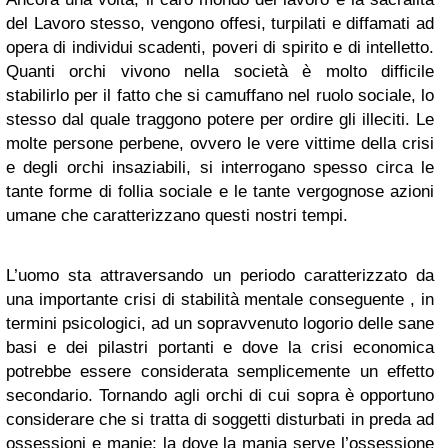
del Lavoro stesso, vengono offesi, turpilati e diffamati ad
opera di individui scadenti, poveri di spirito e di intelletto.
Quanti orchi vivono nella società è molto difficile
stabilirlo per il fatto che si camuffano nel ruolo sociale, lo
stesso dal quale traggono potere per ordire gli illeciti. Le
molte persone perbene, ovvero le vere vittime della crisi
e degli orchi insaziabili, si interrogano spesso circa le
tante forme di follia sociale e le tante vergognose azioni
umane che caratterizzano questi nostri tempi.
L’uomo sta attraversando un periodo caratterizzato da
una importante crisi di stabilità mentale conseguente , in
termini psicologici, ad un sopravvenuto logorio delle sane
basi e dei pilastri portanti e dove la crisi economica
potrebbe essere considerata semplicemente un effetto
secondario. Tornando agli orchi di cui sopra è opportuno
considerare che si tratta di soggetti disturbati in preda ad
ossessioni e manie; la dove la mania serve l’ossessione