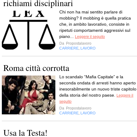
richiami disciplinari
Chi non ha mai sentito parlare di
mobbing? Il mobbing è quella pratica
che, in ambito lavorativo, consiste in
ripetuti comportamenti aggressivi sul
piano...
Leggere il seguito
Da
Propostalavoro
CARRIERE
LAVORO
,
Roma città corrotta
Lo scandalo “Mafia Capitale” e la
seconda ondata di arresti hanno aperto
inesorabilmente un nuovo triste capitolo
della storia del nostro paese.
Leggere il
seguito
Da
Propostalavoro
CARRIERE
LAVORO
,
Usa la Testa!