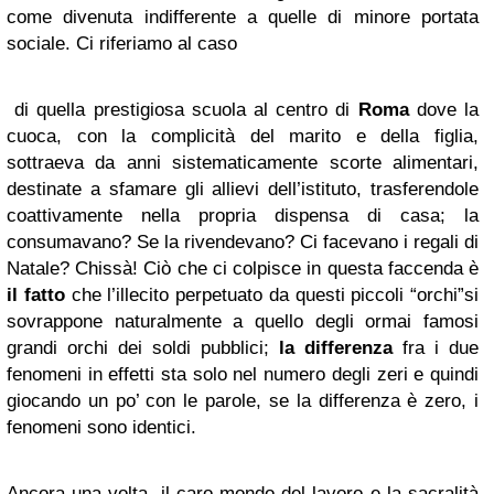
come divenuta indifferente a quelle di minore portata
sociale. Ci riferiamo al caso
di quella prestigiosa scuola al centro di
Roma
dove la
cuoca, con la complicità del marito e della figlia,
sottraeva da anni sistematicamente scorte alimentari,
destinate a sfamare gli allievi dell’istituto, trasferendole
coattivamente nella propria dispensa di casa; la
consumavano? Se la rivendevano? Ci facevano i regali di
Natale? Chissà! Ciò che ci colpisce in questa faccenda è
il fatto
che l’illecito perpetuato da questi piccoli “orchi”si
sovrappone naturalmente a quello degli ormai famosi
grandi orchi dei soldi pubblici;
la differenza
fra i due
fenomeni in effetti sta solo nel numero degli zeri e quindi
giocando un po’ con le parole, se la differenza è zero, i
fenomeni sono identici.
Ancora una volta, il caro mondo del lavoro e la sacralità