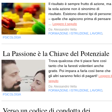
Il risultato è sempre frutto di azione, ma
la sola azione non è sinonimo di
risultato. Esistono diversi tipi di persone:
– quelle che agiscono prima di pensare
...
Leggere il seguito
Da
Alessandro Vella
FORMAZIONE / ISTRUZIONE
LAVORO
,
,
PSICOLOGIA
La Passione è la Chiave del Potenziale
Trova qualcosa che ti piace fare così
tanto che la faresti volentieri anche
gratis. Poi impara a farla così bene che
gli altri saranno felici di pagarti!
Leggere i
seguito
Da
Alessandro Vella
FORMAZIONE / ISTRUZIONE
LAVORO
,
,
PSICOLOGIA
Verso un codice di condotta dei