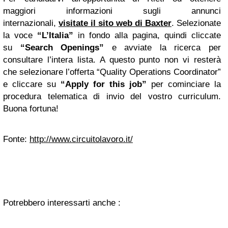
maggiori informazioni sugli annunci
internazionali,
visitate il sito web di Baxter
. Selezionate
la voce
“L’Italia”
in fondo alla pagina, quindi cliccate
su
“Search Openings”
e avviate la ricerca per
consultare l’intera lista. A questo punto non vi resterà
che selezionare l’offerta “Quality Operations Coordinator”
e cliccare su
“Apply for this job”
per cominciare la
procedura telematica di invio del vostro curriculum.
Buona fortuna!
Fonte:
http://www.circuitolavoro.it/
Potrebbero interessarti anche :