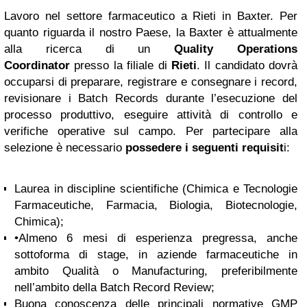
Lavoro nel settore farmaceutico a Rieti in Baxter. Per
quanto riguarda il nostro Paese, la Baxter è attualmente
alla ricerca di un
Quality Operations
Coordinator
presso la filiale di
Rieti
. Il candidato dovrà
occuparsi di preparare, registrare e consegnare i record,
revisionare i Batch Records durante l’esecuzione del
processo produttivo, eseguire attività di controllo e
verifiche operative sul campo. Per partecipare alla
selezione è necessario
possedere i seguenti requisit
i:
Laurea in discipline scientifiche (Chimica e Tecnologie
Farmaceutiche, Farmacia, Biologia, Biotecnologie,
Chimica);
•Almeno 6 mesi di esperienza pregressa, anche
sottoforma di stage, in aziende farmaceutiche in
ambito Qualità o Manufacturing, preferibilmente
nell’ambito della Batch Record Review;
Buona conoscenza delle principali normative GMP