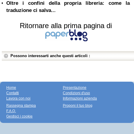
Oltre i confini della propria libreria: come la
traduzione ci salva...
Ritornare alla prima pagina di
Possono interessarti anche questi articoli :
Home
Presentazione
Contatti
Condizioni d'uso
Lavora con noi
Informazioni azienda
Rassegna stampa
Proponi il tuo blog
F.A.Q.
Gestisci i cookie