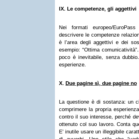
IX.
Le competenze, gli aggettivi
Nei formati europeo/EuroPass
descrivere le competenze relaziona
è l’area degli aggettivi e dei sos
esempio: “Ottima comunicatività”.
poco è inevitabile, senza dubbio.
esperienze.
X.
Due pagine sì, due pagine no
La questione è di sostanza: un ci
comprimere la propria esperienza
contro il suo interesse, perché d
ottenuto col suo lavoro. Conta qu
E’ inutile usare un illeggibile cara