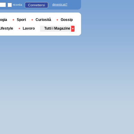
ricorda
dimenticati?
Connettersi
ogia
Sport
Curiosità
Gossip
Lifestyle
Lavoro
Tutti i Magazine