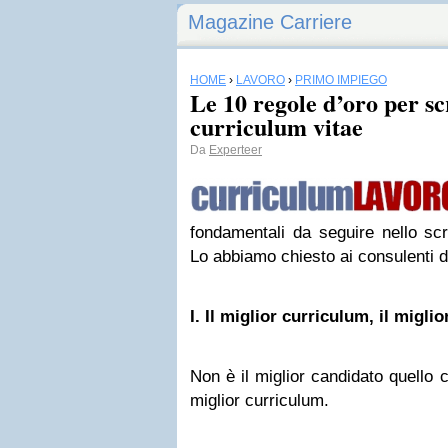
Magazine Carriere
HOME
›
LAVORO
›
PRIMO IMPIEGO
Le 10 regole d’oro per s
curriculum vitae
Da
Experteer
fondamentali da seguire nello scr
Lo abbiamo chiesto ai consulenti 
I. Il miglior curriculum, il migli
Non è il miglior candidato quello c
miglior curriculum.