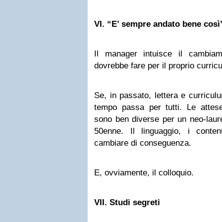
VI.
“E’ sempre andato bene così
Il manager intuisce il cambiam
dovrebbe fare per il proprio curric
Se, in passato, lettera e curricu
tempo passa per tutti. Le attese
sono ben diverse per un neo-laur
50enne. Il linguaggio, i conten
cambiare di conseguenza.
E, ovviamente, il colloquio.
VII.
Studi segreti