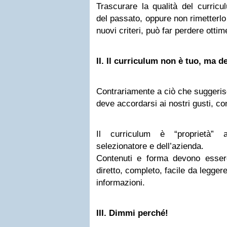
Trascurare la qualità del curric
del passato, oppure non rimetterlo
nuovi criteri, può far perdere ottim
II. Il curriculum non è tuo, ma de
Contrariamente a ciò che suggerisce
deve accordarsi ai nostri gusti, c
Il curriculum è “proprietà” a
selezionatore e dell’azienda.
Contenuti e forma devono essere 
diretto, completo, facile da leggere
informazioni.
III.
Dimmi perché!