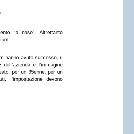
”
ento “a naso”. Altrettanto
ulum.
lum hanno avuto successo, il
 dell’azienda e l’immagine
eato, per un 35enne, per un
uti, l’impostazione devono