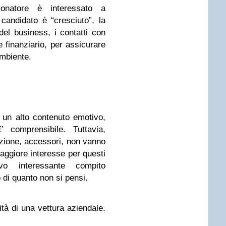
onatore è interessato a
candidato è “cresciuto”, la
del business, i contatti con
e finanziario, per assicurare
ambiente.
 un alto contenuto emotivo,
 comprensibile. Tuttavia,
zione, accessori, non vanno
maggiore interesse per questi
o interessante compito
di quanto non si pensi.
lità di una vettura aziendale.