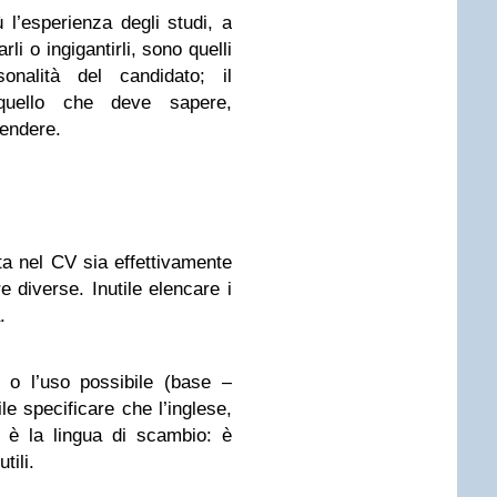
l’esperienza degli studi, a
li o ingigantirli, sono quelli
nalità del candidato; il
quello che deve sapere,
endere.
ta nel CV sia effettivamente
e diverse. Inutile elencare i
.
, o l’uso possibile (base –
le specificare che l’inglese,
 è la lingua di scambio: è
tili.