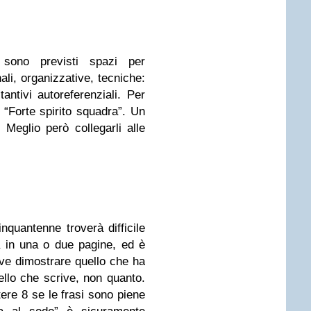
 sono previsti spazi per
li, organizzative, tecniche:
tantivi autoreferenziali. Per
 “Forte spirito squadra”. Un
 Meglio però collegarli alle
nquantenne troverà difficile
 in una o due pagine, ed è
eve dimostrare quello che ha
ello che scrive, non quanto.
ttere 8 se le frasi sono piene