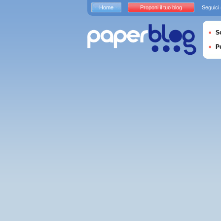
Home
Proponi il tuo blog
Seguici
S
P