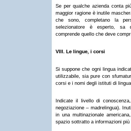
Se per qualche azienda conta più 
maggior ragione è inutile mascherar
che sono, completano la perso
selezionatore è esperto, sa 
comprende quello che deve compr
VIII. Le lingue, i corsi
Si suppone che ogni lingua indica
utilizzabile, sia pure con sfumatur
corsi e i nomi degli istituti di lingua
Indicate il livello di conoscenza
negoziazione – madrelingua). Inuti
in una multinazionale americana,
spazio sottratto a informazioni più u