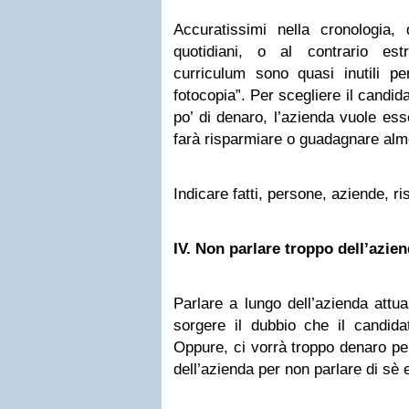
Accuratissimi nella cronologia, d
quotidiani, o al contrario est
curriculum sono quasi inutili pe
fotocopia”. Per scegliere il candid
po’ di denaro, l’azienda vuole ess
farà risparmiare o guadagnare alme
Indicare fatti, persone, aziende, ris
IV.
Non parlare troppo dell’azien
Parlare a lungo dell’azienda attual
sorgere il dubbio che il candida
Oppure, ci vorrà troppo denaro per
dell’azienda per non parlare di sè 