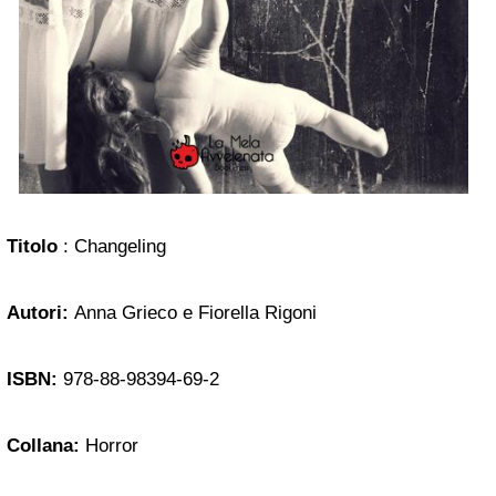
Titolo
: Changeling
Autori:
Anna Grieco e Fiorella Rigoni
ISBN:
978-88-98394-69-2
Collana:
Horror