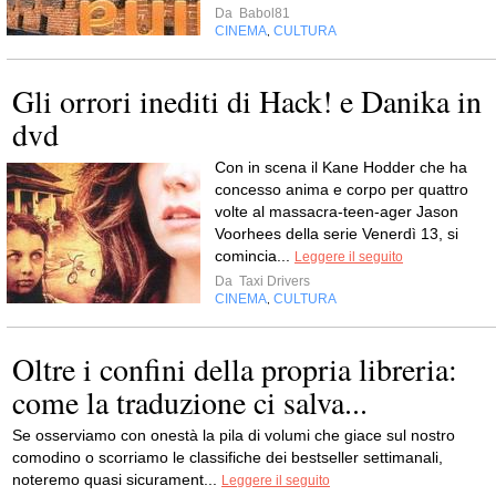
Da
Babol81
CINEMA
CULTURA
,
Gli orrori inediti di Hack! e Danika in
dvd
Con in scena il Kane Hodder che ha
concesso anima e corpo per quattro
volte al massacra-teen-ager Jason
Voorhees della serie Venerdì 13, si
comincia...
Leggere il seguito
Da
Taxi Drivers
CINEMA
CULTURA
,
Oltre i confini della propria libreria:
come la traduzione ci salva...
Se osserviamo con onestà la pila di volumi che giace sul nostro
comodino o scorriamo le classifiche dei bestseller settimanali,
noteremo quasi sicurament...
Leggere il seguito