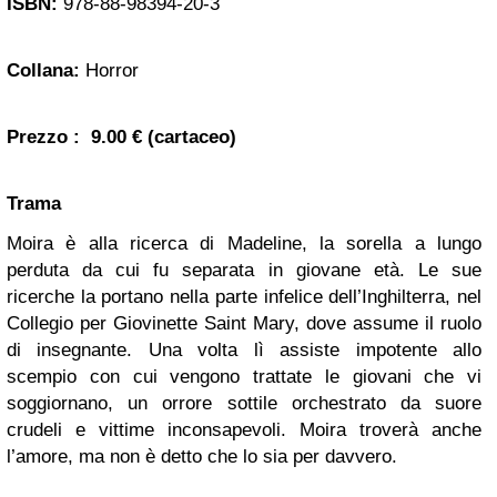
ISBN:
978-88-98394-20-3
Collana:
Horror
Prezzo
: 9.00 € (cartaceo)
Trama
Moira è alla ricerca di Madeline, la sorella a lungo
perduta da cui fu separata in giovane età. Le sue
ricerche la portano nella parte infelice dell’Inghilterra, nel
Collegio per Giovinette Saint Mary, dove assume il ruolo
di insegnante. Una volta lì assiste impotente allo
scempio con cui vengono trattate le giovani che vi
soggiornano, un orrore sottile orchestrato da suore
crudeli e vittime inconsapevoli. Moira troverà anche
l’amore, ma non è detto che lo sia per davvero.