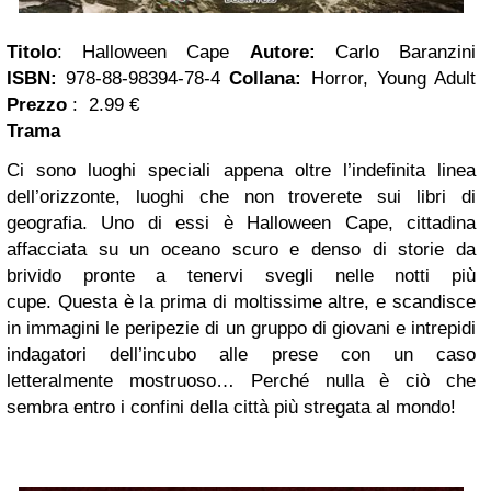
Titolo
: Halloween Cape
Autore:
Carlo Baranzini
ISBN:
978-88-98394-78-4
Collana:
Horror, Young Adult
Prezzo
: 2.99 €
Trama
Ci sono luoghi speciali appena oltre l’indefinita linea
dell’orizzonte, luoghi che non troverete sui libri di
geografia. Uno di essi è Halloween Cape, cittadina
affacciata su un oceano scuro e denso di storie da
brivido pronte a tenervi svegli nelle notti più
cupe. Questa è la prima di moltissime altre, e scandisce
in immagini le peripezie di un gruppo di giovani e intrepidi
indagatori dell’incubo alle prese con un caso
letteralmente mostruoso… Perché nulla è ciò che
sembra entro i confini della città più stregata al mondo!