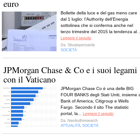
euro
Bollette della luce e del gas meno care
dal 1 luglio: l’Authority dell’Energia
sottolinea che si conferma anche nel
terzo trimestre del 2015 la tendenza al..
Leggere il seguito
Da
Stivalepensante
SOCIETÀ
JPMorgan Chase & Co e i suoi legami
con il Vaticano
JPMorgan Chase Co è una delle BIG
FOUR BANKS degli Stati Uniti, insieme 
Bank of America, Citigroup e Wells
Fargo. Secondo il sito The statistic
portal, la...
Leggere il seguito
Da
Nwotruthresearch
ATTUALITÀ
SOCIETÀ
,