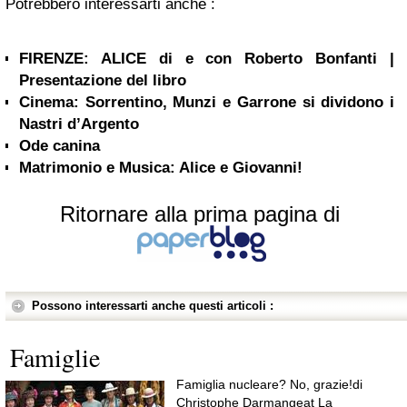
Potrebbero interessarti anche :
FIRENZE: ALICE di e con Roberto Bonfanti |
Presentazione del libro
Cinema: Sorrentino, Munzi e Garrone si dividono i
Nastri d’Argento
Ode canina
Matrimonio e Musica: Alice e Giovanni!
Ritornare alla prima pagina di
Possono interessarti anche questi articoli :
Famiglie
Famiglia nucleare? No, grazie!di
Christophe Darmangeat La