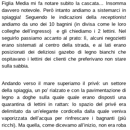
Figlia Media mi fa notare subito la cascata… Insomma
davvero notevole. Però intanto andiamo a sistemarci in
spiaggia! Seguendo le indicazioni della
receptionist
andiamo da uno dei 10 bagnini (in divisa come le loro
colleghe dell’ingresso) e gli chiediamo i 2 lettini. Nel
seguirlo passiamo accanto al prato: lì, alcuni negozietti
erano sistemati al centro della strada, e ai lati erano
posizionati dei deliziosi gazebo di legno bianchi che
ospitavano i lettini dei clienti che preferivano non stare
sulla sabbia.
Andando verso il mare superiamo il privé: un settore
della spiaggia, un po’ rialzato e con la pavimentazione di
legno a doghe sulla quale quale erano disposti una
quarantina di lettini in rattan: lo spazio del privé era
delimitato da un’elegante cordicella dalla quale veniva
vaporizzata dell’acqua per rinfrescare i bagnanti (più
ricchi). Ma quella, come dicevamo all’inizio, non era roba