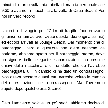
minuti di ritardo sulla mia tabella di marcia personale alle
9.30 eravamo in macchina alla volta di Ostia Beach! Per
noi un vero record!
Un’oretta di viaggio per 27 km di tragitto (non eravamo
gli unici romani ad aver avuto questa idea originalissima)
ed eccoci arrivati al Lounge Beach. Dal momento che di
parcheggio libero a quell’ora non c’era neanche da
parlarne, abbiamo optato per il parcheggio interno, dove
un signore, bello, elegante e abbronzato ci ha preso le
chiavi della macchina e ci ha detto che ce l’avrebbe
parcheggiata lui. In cambio ci ha dato un contrassegno.
Non osavo pensare quanti euri avrebbe voluto in cambio
della restituzione del contrassegno. Ma l’avremmo
saputo dopo qualche ora. Sicuro!
Dato l’ambiente
scic
e un po’
snob
, abbiamo deciso di