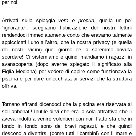
per noi.
Arrivati sulla spiaggia
vera e propria
, quella un po’
“ignorante”, scegliamo l’ubicazione dei nostri lettini
rendendoci immediatamente conto che eravamo talmente
appiccicati l’uno all’altro, che la nostra privacy (e quella
dei nostri vicini) quel giorno ce la saremmo dovuta
scordare! Ci sistemiamo e quindi mandiamo i ragazzi in
avanscoperta (dopo averne spiegato il significato alla
Figlia Mediana) per vedere di capire come funzionava la
piscina e per dare un’occhiata ai servizi che la struttura
offriva.
Tornano affranti dicendoci che la piscina era riservata ai
soli abbonati! Inutile dirvi che era la sola attrattiva che li
aveva indotti a venire volentieri con noi! Fatto sta che in
fondo in fondo sono dei bravi ragazzi, e che quindi
riescono a divertirsi (come tutti i bambini) con il mare e