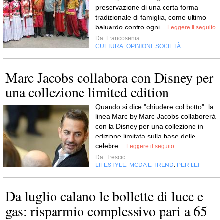
preservazione di una certa forma
tradizionale di famiglia, come ultimo
baluardo contro ogni...
Leggere il seguito
Da
Francosenia
CULTURA
OPINIONI
SOCIETÀ
,
,
Marc Jacobs collabora con Disney per
una collezione limited edition
Quando si dice "chiudere col botto": la
linea Marc by Marc Jacobs collaborerà
con la Disney per una collezione in
edizione limitata sulla base delle
celebre...
Leggere il seguito
Da
Trescic
LIFESTYLE
MODA E TREND
PER LEI
,
,
Da luglio calano le bollette di luce e
gas: risparmio complessivo pari a 65