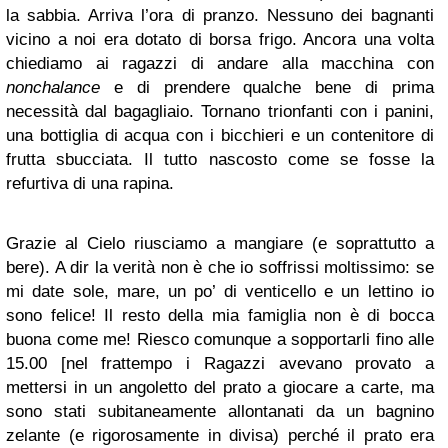
la sabbia. Arriva l’ora di pranzo. Nessuno dei bagnanti
vicino a noi era dotato di borsa frigo. Ancora una volta
chiediamo ai ragazzi di andare alla macchina con
nonchalance
e di prendere qualche bene di prima
necessità dal bagagliaio. Tornano trionfanti con i panini,
una bottiglia di acqua con i bicchieri e un contenitore di
frutta sbucciata. Il tutto nascosto come se fosse la
refurtiva di una rapina.
Grazie al Cielo riusciamo a mangiare (e soprattutto a
bere). A dir la verità non è che io soffrissi moltissimo: se
mi date sole, mare, un po’ di venticello e un lettino io
sono felice! Il resto della mia famiglia non è di bocca
buona come me! Riesco comunque a sopportarli fino alle
15.00 [nel frattempo i Ragazzi avevano provato a
mettersi in un angoletto del prato a giocare a carte, ma
sono stati subitaneamente allontanati da un bagnino
zelante (e rigorosamente in divisa) perché il prato era