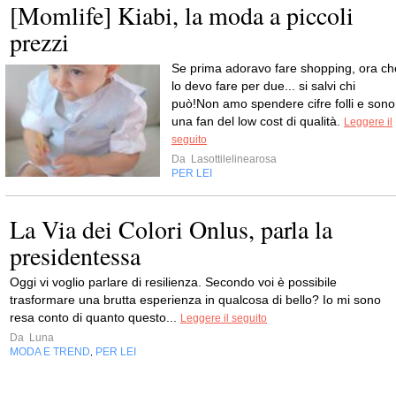
[Momlife] Kiabi, la moda a piccoli
prezzi
Se prima adoravo fare shopping, ora ch
lo devo fare per due... si salvi chi
può!Non amo spendere cifre folli e sono
una fan del low cost di qualità.
Leggere il
seguito
Da
Lasottilelinearosa
PER LEI
La Via dei Colori Onlus, parla la
presidentessa
Oggi vi voglio parlare di resilienza. Secondo voi è possibile
trasformare una brutta esperienza in qualcosa di bello? Io mi sono
resa conto di quanto questo...
Leggere il seguito
Da
Luna
MODA E TREND
PER LEI
,