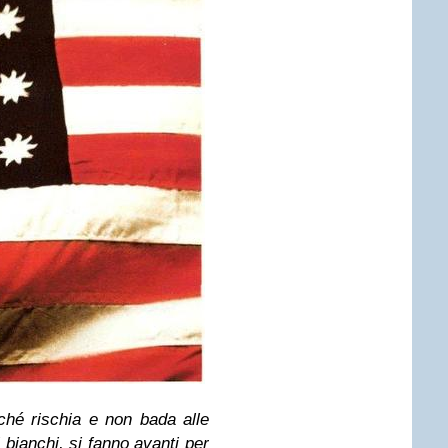
hé rischia e non bada alle
 bianchi, si fanno avanti per