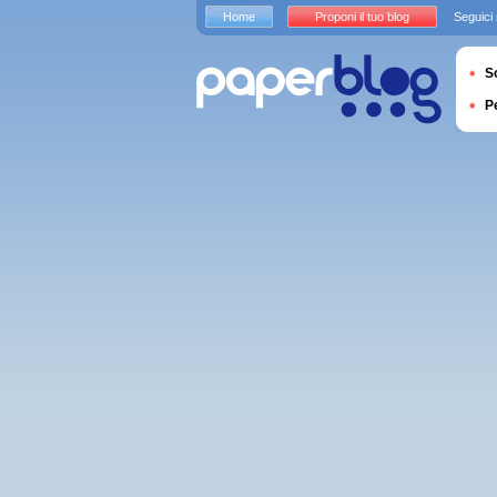
Home
Proponi il tuo blog
Seguici
S
P