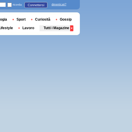
ricorda
dimenticati?
Connettersi
ogia
Sport
Curiosità
Gossip
Lifestyle
Lavoro
Tutti i Magazine