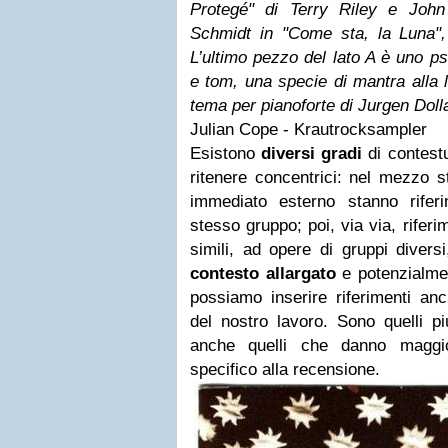
Protegé" di Terry Riley e John
Schmidt in "Come sta, la Luna"
L’ultimo pezzo del lato A è uno ps
e tom, una specie di mantra
alla 
tema per pianoforte di Jurgen Doll
Julian Cope - Krautrocksampler
Esistono
diversi gradi
di contest
ritenere concentrici: nel mezzo st
immediato esterno stanno riferim
stesso gruppo; poi, via via, riferi
simili, ad opere di gruppi diversi
contesto allargato
e potenzialme
possiamo inserire riferimenti anc
del nostro lavoro. Sono quelli p
anche quelli che danno maggi
specifico alla recensione.