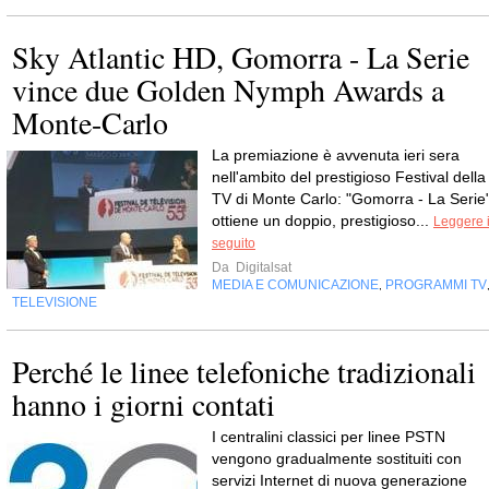
Sky Atlantic HD, Gomorra - La Serie
vince due Golden Nymph Awards a
Monte-Carlo
La premiazione è avvenuta ieri sera
nell'ambito del prestigioso Festival della
TV di Monte Carlo: "Gomorra - La Serie
ottiene un doppio, prestigioso...
Leggere i
seguito
Da
Digitalsat
MEDIA E COMUNICAZIONE
PROGRAMMI TV
,
TELEVISIONE
Perché le linee telefoniche tradizionali
hanno i giorni contati
I centralini classici per linee PSTN
vengono gradualmente sostituiti con
servizi Internet di nuova generazione