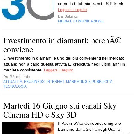
come la telefonia tramite SIP trunk.
Leggere il seguito
Da
Sabmcs
MEDIA E COMUNICAZIONE
Investimento in diamanti: perchÃ©
conviene
L'investimento in diamanti è uno dei più convenienti nel mercato
attuale: non a caso questa attività E' cresciuta negli ultimi anni in
maniera consistente.
Leggere il seguito
Da
B2corporate
ATTUALITÀ
EBUSINESS
INTERNET
MARKETING E PUBBLICITÀ
,
,
,
,
TECNOLOGIA
Martedi 16 Giugno sui canali Sky
Cinema HD e Sky 3D
Il PadrinoVito Corleone, emigrato
bambino dalla Sicilia negli Usa, è