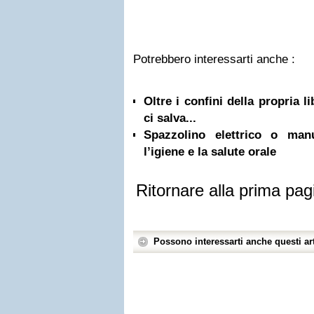
Potrebbero interessarti anche :
Oltre i confini della propria l
ci salva...
Spazzolino elettrico o ma
l’igiene e la salute orale
Ritornare alla prima pag
Possono interessarti anche questi art