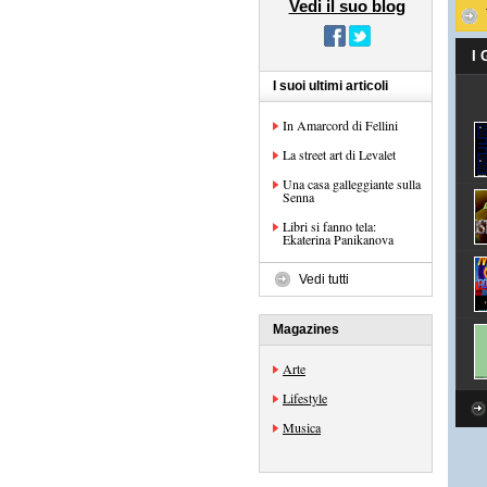
Vedi il suo blog
I
I suoi ultimi articoli
In Amarcord di Fellini
La street art di Levalet
Una casa galleggiante sulla
Senna
Libri si fanno tela:
Ekaterina Panikanova
Vedi tutti
Magazines
Arte
Lifestyle
Musica