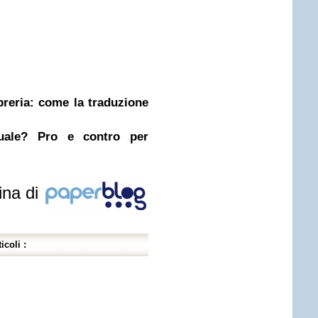
ibreria: come la traduzione
nuale? Pro e contro per
ina di
icoli :