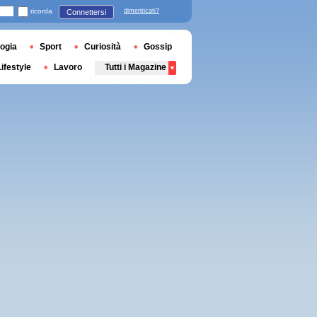
ricorda
dimenticati?
Connettersi
ogia
Sport
Curiosità
Gossip
Lifestyle
Lavoro
Tutti i Magazine