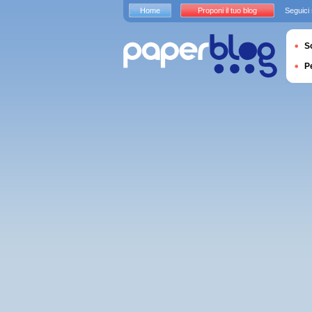
Home
Proponi il tuo blog
Seguici
S
P