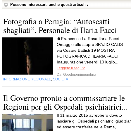
Possono interessarti anche questi articoli :
Fotografia a Perugia: “Autoscatti
sbagliati”. Personale di Ilaria Facci
di Francesco La Rosa Ilaria Facci:
Omaggio allo stupro SPAZIO CALISTI
via Cesare Battisti 19 MOSTRA
FOTOGRAFICA DI ILARIA FACCI
Inaugurazione venerdi 10 luglio...
Leggere il seguito
Da
Goodmorningumbria
INFORMAZIONE REGIONALE
SOCIETÀ
,
Il Governo pronto a commissariare le
Regioni per gli Ospedali psichiatrici...
Il 31 marzo 2015 avrebbero dovuto
lasciare gli Ospedali psichiatrici giudiziar
ed essere trasferite nelle Rems,