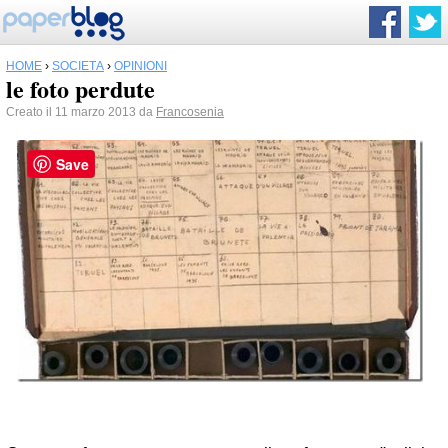
HOME
›
SOCIETÀ
›
OPINIONI
le foto perdute
Creato il 11 marzo 2013 da
Francosenia
Save