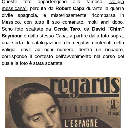
Queste foto appartengono alla famosa
"valigia
messicana"
, perduta da
Robert Capa
durante la guerra
civile spagnola, e misteriosamente ricomparsa in
Messico, con tutto il suo contenuto, molti anni dopo.
Sono foto scattate da
Gerda Taro
, da
David "Chim"
Seymour
e dallo stesso Capa, a partire dalla foto sopra,
una sorta di catalogazione dei negativi contenuti nella
valigia, dove ad ogni numero, dentro un riquadro,
corrisponde il contesto dell'avvenimento nel corso del
quale la foto è stata scattata.