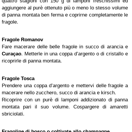
quattro stagioni con 150 g di lamponi freschissimi ed
aggiungere al purè ottenuto più o meno lo stesso volume
di panna montata ben ferma e coprirne completamente le
fragole.
Fragole Romanov
Fare macerare delle belle fragole in succo di arancia e
Curaçao
. Metterle in una coppa d’argento o di cristallo e
ricoprirle di panna montata.
Fragole Tosca
Prendere una coppa d’argento e mettervi delle fragole a
macerare nello zucchero, succo di arancia e kirsch.
Ricoprire con un purè di lamponi addizionato di panna
montata pari il suo volume. Cospargere di amaretti
sbriciolati.
Fragoline di bosco o coltivate allo champagne