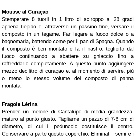
Mousse al Curaçao
Stemperare 8 tuorli in 1 litro di sciroppo al 28 gradi
appena tiepido e, attraverso un passino fine, versare il
composto in un tegame. Far legare a fuoco dolce o a
bagnomaria, battendo come per il pan di Spagna. Quando
il composto è ben montato e fa il nastro, toglierlo dal
fuoco continuando a sbattere su ghiaccio fino a
raffreddarlo completamente. A questo punto aggiungere
mezzo decilitro di curaçao e, al momento di servire, più
o meno lo stesso volume del composto di panna
montata.
Fragole Lérina
Prender un melone di Cantalupo di media grandezza,
maturo al punto giusto. Tagliarne un pezzo di 7-8 cm di
diametro, di cui il peduncolo costituisce il centro.
Conservare a parte questo coperchio. Eliminati i semi e i