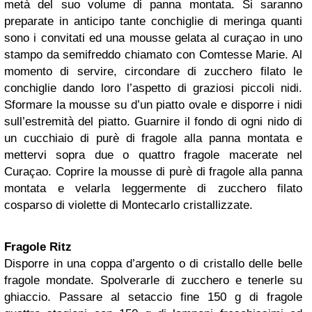
metà del suo volume di panna montata. Si saranno
preparate in anticipo tante conchiglie di meringa quanti
sono i convitati ed una mousse gelata al curaçao in uno
stampo da semifreddo chiamato con Comtesse Marie. Al
momento di servire, circondare di zucchero filato le
conchiglie dando loro l’aspetto di graziosi piccoli nidi.
Sformare la mousse su d’un piatto ovale e disporre i nidi
sull’estremità del piatto. Guarnire il fondo di ogni nido di
un cucchiaio di purè di fragole alla panna montata e
mettervi sopra due o quattro fragole macerate nel
Curaçao. Coprire la mousse di purè di fragole alla panna
montata e velarla leggermente di zucchero filato
cosparso di violette di Montecarlo cristallizzate.
Fragole Ritz
Disporre in una coppa d’argento o di cristallo delle belle
fragole mondate. Spolverarle di zucchero e tenerle su
ghiaccio. Passare al setaccio fine 150 g di fragole