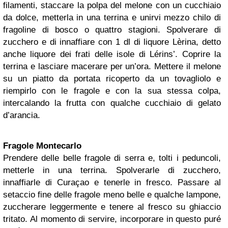
filamenti, staccare la polpa del melone con un cucchiaio
da dolce, metterla in una terrina e unirvi mezzo chilo di
fragoline di bosco o quattro stagioni. Spolverare di
zucchero e di innaffiare con 1 dl di liquore Lèrina, detto
anche liquore dei frati delle isole di Lérins’. Coprire la
terrina e lasciare macerare per un’ora. Mettere il melone
su un piatto da portata ricoperto da un tovagliolo e
riempirlo con le fragole e con la sua stessa colpa,
intercalando la frutta con qualche cucchiaio di gelato
d’arancia.
Fragole Montecarlo
Prendere delle belle fragole di serra e, tolti i peduncoli,
metterle in una terrina. Spolverarle di zucchero,
innaffiarle di Curaçao e tenerle in fresco. Passare al
setaccio fine delle fragole meno belle e qualche lampone,
zuccherare leggermente e tenere al fresco su ghiaccio
tritato. Al momento di servire, incorporare in questo puré